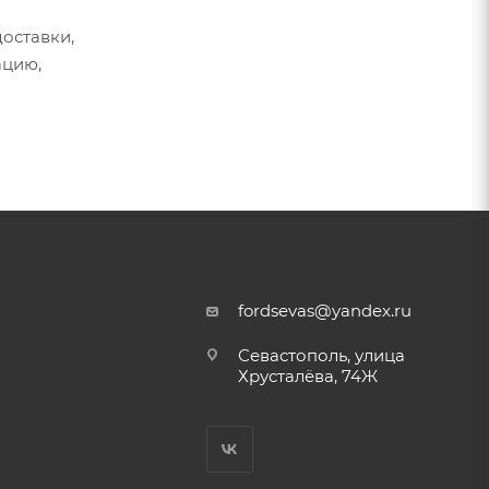
оставки,
ацию,
fordsevas@yandex.ru
Севастополь, улица
Хрусталёва, 74Ж