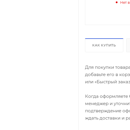
Нет 
КАК КУПИТЬ
Для покупки товар
добавьте его в кор
или «Быстрый заказ
Когда оформляете б
менеджер и уточнит
подтверждение офор
ждать доставки и р