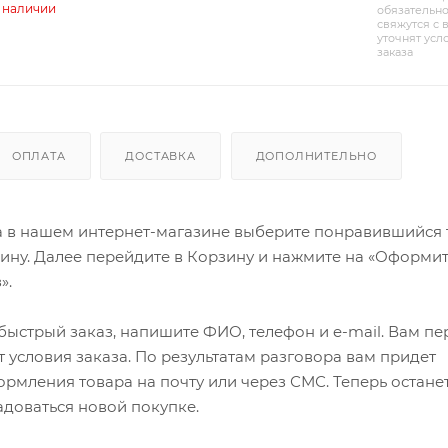
в наличии
обязательн
свяжутся с 
уточнят усл
заказа
ОПЛАТА
ДОСТАВКА
ДОПОЛНИТЕЛЬНО
а в нашем интернет-магазине выберите понравившийся 
зину. Далее перейдите в Корзину и нажмите на «Оформит
».
ыстрый заказ, напишите ФИО, телефон и e-mail. Вам пе
 условия заказа. По результатам разговора вам придет
мления товара на почту или через СМС. Теперь останет
адоваться новой покупке.