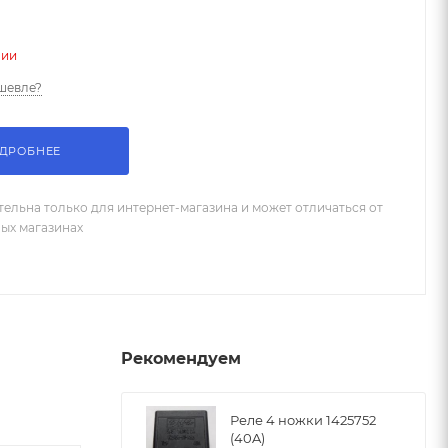
чии
шевле?
ДРОБНЕЕ
тельна только для интернет-магазина и может отличаться от
ных магазинах
Рекомендуем
Реле 4 ножки 1425752
(40A)