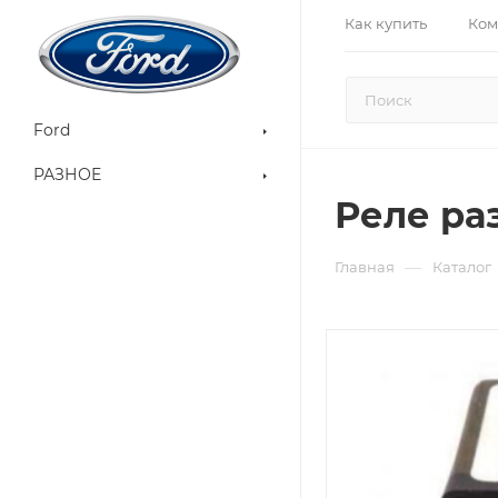
Как купить
Ком
Ford
РАЗНОЕ
Реле ра
—
Главная
Каталог