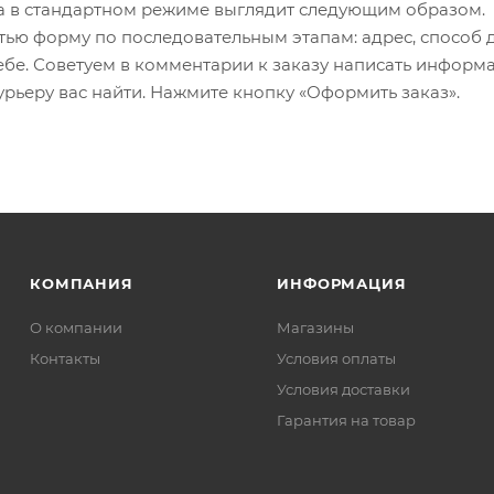
 в стандартном режиме выглядит следующим образом.
ью форму по последовательным этапам: адрес, способ д
ебе. Советуем в комментарии к заказу написать информ
рьеру вас найти. Нажмите кнопку «Оформить заказ».
КОМПАНИЯ
ИНФОРМАЦИЯ
О компании
Магазины
Контакты
Условия оплаты
Условия доставки
Гарантия на товар