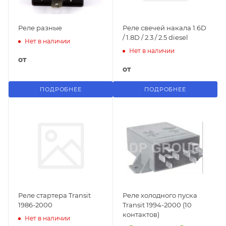
Реле разные
Реле свечей накала 1.6D
/ 1.8D / 2.3 / 2.5 diesel
Нет в наличии
Нет в наличии
от
от
ПОДРОБНЕЕ
ПОДРОБНЕЕ
Реле стартера Transit
Реле холодного пуска
1986-2000
Transit 1994-2000 (10
контактов)
Нет в наличии