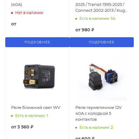
(40A)
2025 / Transit 1995-2025 /
Connect 2002-2013 / Kuga
Нет в наличии
/ Focus 1998-2025 /
Есть в наличии: 54
Mondeo 2000-2025
от
от
980 ₽
ПОДРОБНЕЕ
ПОДРОБНЕЕ
Реле ближний свет WV
Реле герметичное 12V
40A с колодкой 5
Есть в наличии: 1
контактов
от
3 560 ₽
Есть в наличии: 2
от
600 ₽