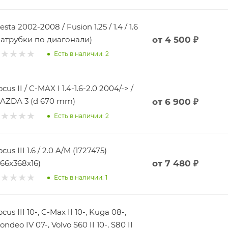
esta 2002-2008 / Fusion 1.25 / 1.4 / 1.6
патрубки по диагонали)
от
4 500 ₽
Есть в наличии: 2
s II / C-MAX I 1.4-1.6-2.0 2004/-> /
AZDA 3 (d 670 mm)
от
6 900 ₽
Есть в наличии: 2
cus III 1.6 / 2.0 A/M (1727475)
666x368x16)
от
7 480 ₽
Есть в наличии: 1
cus III 10-, C-Max II 10-, Kuga 08-,
ondeo IV 07-, Volvo S60 II 10-, S80 II