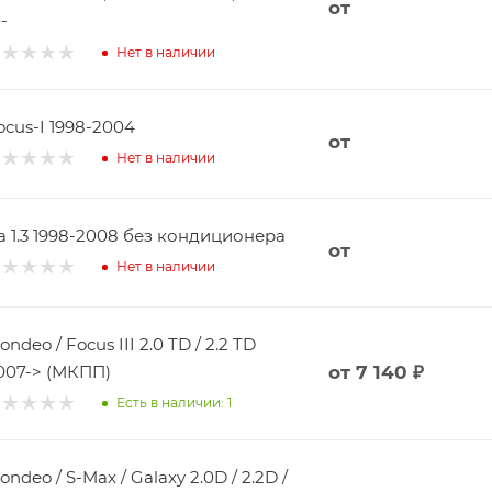
от
-
Нет в наличии
ocus-I 1998-2004
от
Нет в наличии
a 1.3 1998-2008 без кондиционера
от
Нет в наличии
ondeo / Focus III 2.0 TD / 2.2 TD
007-> (МКПП)
от
7 140 ₽
Есть в наличии: 1
ondeo / S-Max / Galaxy 2.0D / 2.2D /