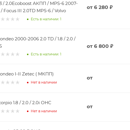
.3 / 2.0Ecoboost АКПП / MPS-6 2007-
от
6 280 ₽
5 / Focus III 2.0TD MPS-6 / Volvo
Есть в наличии: 1
ondeo 2000-2006 2.0 TD / 1.8 / 2.0 /
5
от
6 800 ₽
Есть в наличии: 1
ondeo I-II Zetec ( МКПП)
от
Нет в наличии
orpio 1.8 / 2.0 / 2.0i OHC
от
Нет в наличии