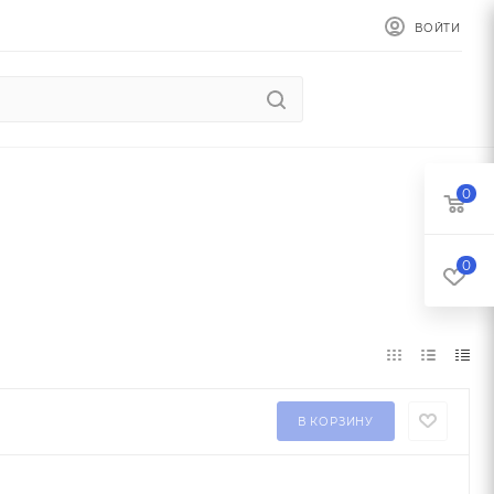
ВОЙТИ
0
0
В КОРЗИНУ