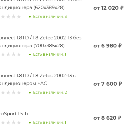
ондиционера (620х389х28)
от
12 020 ₽
Есть в наличии: 3
onnect 1.8TD / 1.8 Zetec 2002-13 без
ондиционера (700х385х28)
от
6 980 ₽
Есть в наличии: 1
onnect 1.8TD / 1.8 Zetec 2002-13 с
ондиционером +AC
от
7 600 ₽
Есть в наличии: 2
oSport 1.5 Ti
от
8 620 ₽
Есть в наличии: 1