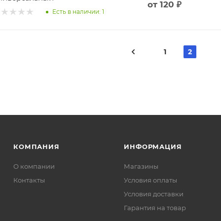
от
120 ₽
Есть в наличии: 1
1
2
КОМПАНИЯ
ИНФОРМАЦИЯ
О компании
Магазины
Контакты
Условия оплаты
Условия доставки
Гарантия на товар