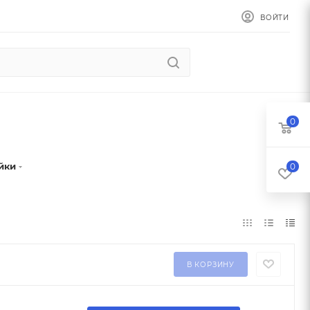
ВОЙТИ
0
йки
0
В КОРЗИНУ