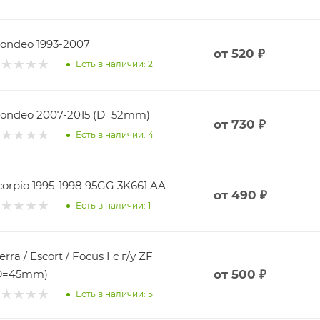
ondeo 1993-2007
от
520 ₽
Есть в наличии: 2
ondeo 2007-2015 (D=52mm)
от
730 ₽
Есть в наличии: 4
Scorpio 1995-1998 95GG 3K661 AA
от
490 ₽
Есть в наличии: 1
erra / Escort / Focus I с г/у ZF
D=45mm)
от
500 ₽
Есть в наличии: 5