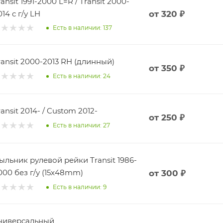
ransit 1991-2000 L=R / Transit 2000-
014 с г/у LH
от
320 ₽
Есть в наличии: 137
ransit 2000-2013 RH (длинный)
от
350 ₽
Есть в наличии: 24
ransit 2014- / Custom 2012-
от
250 ₽
Есть в наличии: 27
ыльник рулевой рейки Transit 1986-
000 без г/у (15x48mm)
от
300 ₽
Есть в наличии: 9
ниверсальный