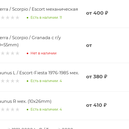
ierra / Scorpio / Escort механическая
от
400 ₽
Есть в наличии: 11
ierra / Scorpio / Granada с г/у
D=55mm)
от
Нет в наличии
aunus L / Escort-Fiesta 1976-1985 мех.
от
380 ₽
Есть в наличии: 4
aunus R мех. (10x26mm)
от
410 ₽
Есть в наличии: 4