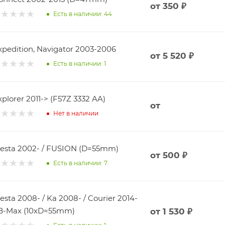
от
350 ₽
Есть в наличии: 44
xpedition, Navigator 2003-2006
от
5 520 ₽
Есть в наличии: 1
xplorer 2011-> (F57Z 3332 AA)
от
Нет в наличии
iesta 2002- / FUSION (D=55mm)
от
500 ₽
Есть в наличии: 7
iesta 2008- / Ka 2008- / Courier 2014-
 B-Max (10xD=55mm)
от
1 530 ₽