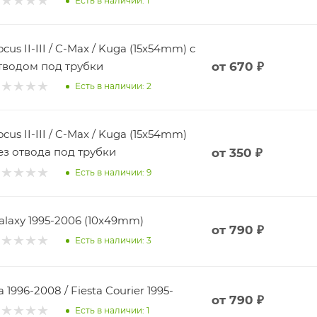
Есть в наличии: 1
ocus II-III / C-Max / Kuga (15x54mm) c
тводом под трубки
от
670 ₽
Есть в наличии: 2
ocus II-III / C-Max / Kuga (15x54mm)
ез отвода под трубки
от
350 ₽
Есть в наличии: 9
alaxy 1995-2006 (10x49mm)
от
790 ₽
Есть в наличии: 3
a 1996-2008 / Fiesta Courier 1995-
от
790 ₽
Есть в наличии: 1