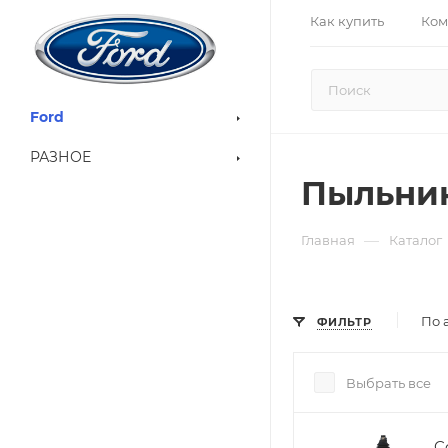
Как купить
Ком
Ford
РАЗНОЕ
Пыльник
—
Главная
Каталог
По 
ФИЛЬТР
Выбрать все
C