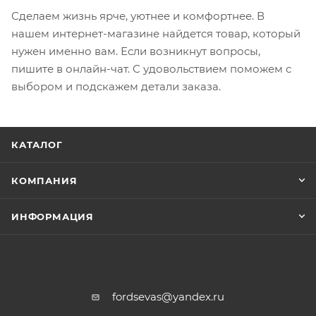
Сделаем жизнь ярче, уютнее и комфортнее. В
нашем интернет-магазине найдется товар, который
нужен именно вам. Если возникнут вопросы,
пишите в онлайн-чат. С удовольствием поможем с
выбором и подскажем детали заказа.
КАТАЛОГ
КОМПАНИЯ
ИНФОРМАЦИЯ
fordsevas@yandex.ru