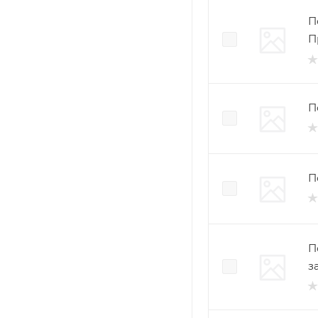
П
П
П
П
П
з