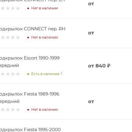
от
Нет в наличии
одкрылок CONNECT пер. RH
от
Нет в наличии
одкрылок Escort 1990-1999
ередний
от
840 ₽
Есть в наличии: 1
одкрылок Fiesta 1989-1996
ередний
от
Нет в наличии
одкрылок Fiesta 1995-2000