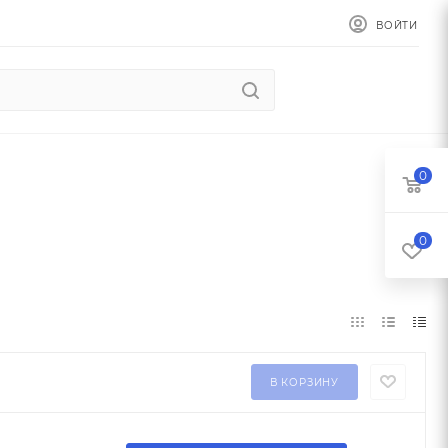
ВОЙТИ
0
0
В КОРЗИНУ