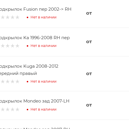
одкрылок Fusion пер 2002-> RH
от
Нет в наличии
одкрылок Ka 1996-2008 RH пер
от
Нет в наличии
одкрылок Kuga 2008-2012
ередний правый
от
Нет в наличии
одкрылок Mondeo зад 2007-LH
от
Нет в наличии