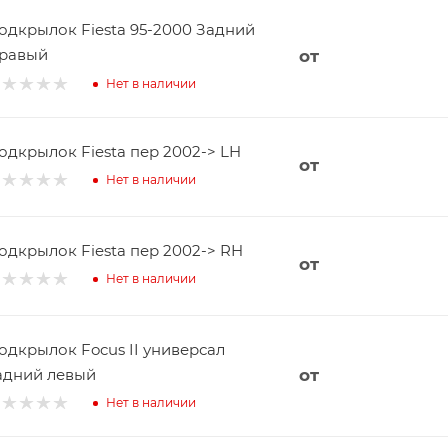
одкрылок Fiesta 95-2000 Задний
равый
от
Нет в наличии
одкрылок Fiesta пер 2002-> LH
от
Нет в наличии
одкрылок Fiesta пер 2002-> RH
от
Нет в наличии
одкрылок Focus II универсал
адний левый
от
Нет в наличии