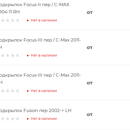
одкрылок Focus-II пер / C-MAX
004-11 RH
от
Нет в наличии
одкрылок Focus-III пер / C-Max 2011-
H
от
Нет в наличии
одкрылок Focus-III пер / C-Max 2011-
H
от
Нет в наличии
одкрылок Fusion пер 2002-> LH
от
Нет в наличии