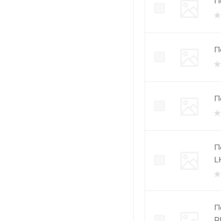
П
П
П
П
L
П
R