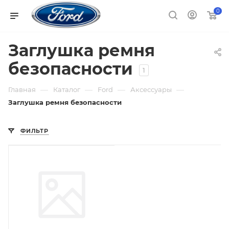
0
Заглушка ремня
безопасности
1
—
—
—
—
Главная
Каталог
Ford
Аксессуары
Заглушка ремня безопасности
ФИЛЬТР