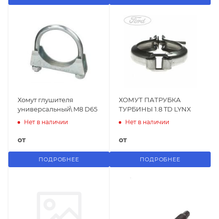
Хомут глушителя
ХОМУТ ПАТРУБКА
универсальный\ M8 D65
ТУРБИНЫ 1.8 TD LYNX
Нет в наличии
Нет в наличии
от
от
ПОДРОБНЕЕ
ПОДРОБНЕЕ