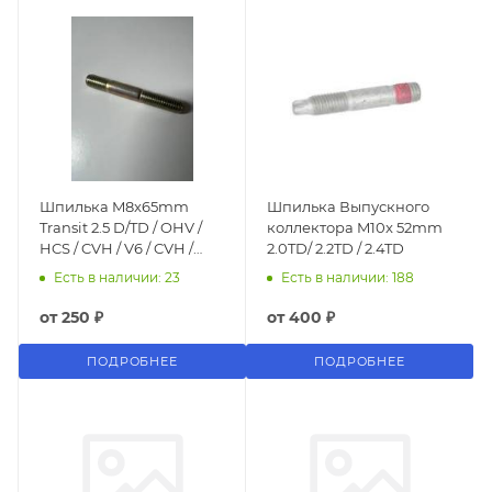
Шпилька M8x65mm
Шпилька Выпускного
Transit 2.5 D/TD / OHV /
коллектора M10x 52mm
HCS / CVH / V6 / CVH /
2.0TD/ 2.2TD / 2.4TD
Zetec
Есть в наличии: 23
Есть в наличии: 188
от
250 ₽
от
400 ₽
ПОДРОБНЕЕ
ПОДРОБНЕЕ