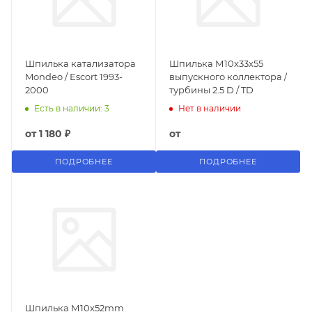
Шпилька катализатора
Шпилька М10x33x55
Mondeo / Escort 1993-
выпускного коллектора /
2000
турбины 2.5 D / TD
Есть в наличии: 3
Нет в наличии
от
1 180 ₽
от
ПОДРОБНЕЕ
ПОДРОБНЕЕ
Шпилька М10x52mm