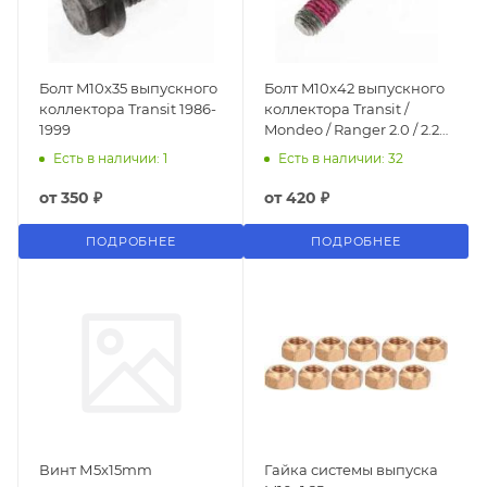
Болт M10x35 выпускного
Болт M10x42 выпускного
коллектора Transit 1986-
коллектора Transit /
1999
Mondeo / Ranger 2.0 / 2.2 /
2.4 / 3.2 TD 2000-14
Есть в наличии: 1
Есть в наличии: 32
от
350 ₽
от
420 ₽
ПОДРОБНЕЕ
ПОДРОБНЕЕ
Винт М5x15mm
Гайка системы выпуска