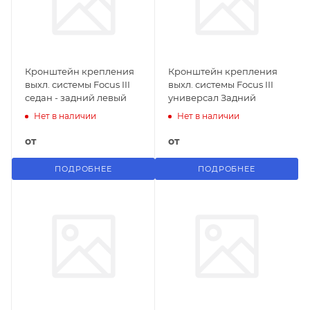
Кронштейн крепления
Кронштейн крепления
выхл. системы Focus III
выхл. системы Focus III
седан - задний левый
универсал Задний
Нет в наличии
Нет в наличии
от
от
ПОДРОБНЕЕ
ПОДРОБНЕЕ