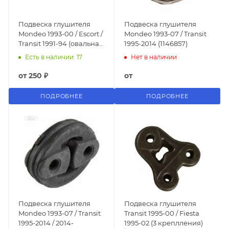
Подвеска глушителя
Подвеска глушителя
Mondeo 1993-00 / Escort /
Mondeo 1993-07 / Transit
Transit 1991-94 (овальная
1995-2014 (1146857)
большая)
Есть в наличии: 17
Нет в наличии
от
250 ₽
от
ПОДРОБНЕЕ
ПОДРОБНЕЕ
Подвеска глушителя
Подвеска глушителя
Mondeo 1993-07 / Transit
Transit 1995-00 / Fiesta
1995-2014 / 2014-
1995-02 (3 креплления)