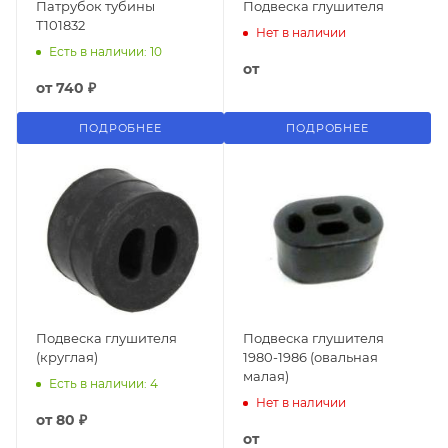
Патрубок тубины
Подвеска глушителя
T101832
Нет в наличии
Есть в наличии: 10
от
от
740 ₽
ПОДРОБНЕЕ
ПОДРОБНЕЕ
Подвеска глушителя
Подвеска глушителя
(круглая)
1980-1986 (овальная
малая)
Есть в наличии: 4
Нет в наличии
от
80 ₽
от