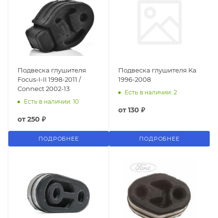
Подвеска глушителя
Подвеска глушителя Ka
Focus-I-II 1998-2011 /
1996-2008
Connect 2002-13
Есть в наличии: 2
Есть в наличии: 10
от
130 ₽
от
250 ₽
ПОДРОБНЕЕ
ПОДРОБНЕЕ