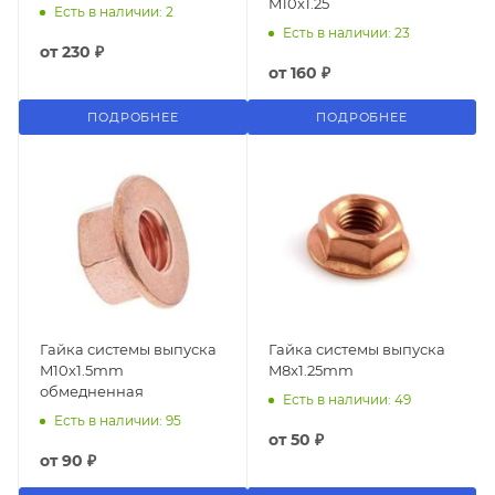
M10x1.25
Есть в наличии: 2
Есть в наличии: 23
от
230 ₽
от
160 ₽
ПОДРОБНЕЕ
ПОДРОБНЕЕ
Гайка системы выпуска
Гайка системы выпуска
M10x1.5mm
M8x1.25mm
обмедненная
Есть в наличии: 49
Есть в наличии: 95
от
50 ₽
от
90 ₽