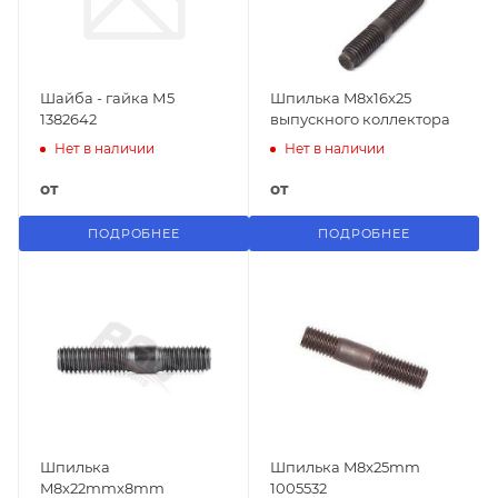
Шайба - гайка М5
Шпилька M8x16x25
1382642
выпускного коллектора
Нет в наличии
Нет в наличии
от
от
ПОДРОБНЕЕ
ПОДРОБНЕЕ
Шпилька
Шпилька M8x25mm
M8x22mmx8mm
1005532