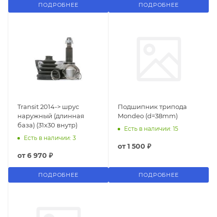
ПОДРОБНЕЕ
ПОДРОБНЕЕ
Transit 2014-> шрус
Подшипник трипода
наружный (длинная
Mondeo (d=38mm)
база) (31x30 внутр)
Есть в наличии: 15
Есть в наличии: 3
от
1 500 ₽
от
6 970 ₽
ПОДРОБНЕЕ
ПОДРОБНЕЕ