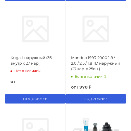
Kuga-I наружный (36
Mondeo 1993-2000 1.8 /
внутр х 27 нар.)
2.0 / 2.5 / 1.8 TD наружный
(27нар. х 25вн.)
Нет в наличии
Есть в наличии: 2
от
от
1 970 ₽
ПОДРОБНЕЕ
ПОДРОБНЕЕ