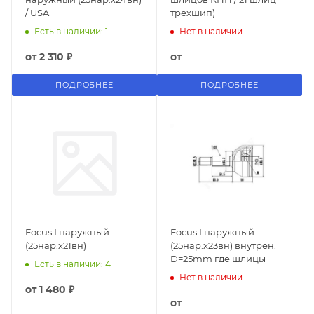
/ USA
трехшип)
Есть в наличии: 1
Нет в наличии
от
2 310 ₽
от
ПОДРОБНЕЕ
ПОДРОБНЕЕ
Focus I наружный
Focus I наружный
(25нар.х21вн)
(25нар.х23вн) внутрен.
D=25mm где шлицы
Есть в наличии: 4
Нет в наличии
от
1 480 ₽
от