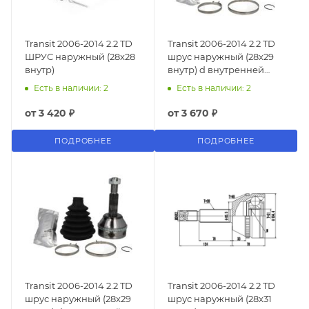
Transit 2006-2014 2.2 TD
Transit 2006-2014 2.2 TD
ШРУС наружный (28x28
шрус наружный (28x29
внутр)
внутр) d внутренней
шлицевой - 30мм
Есть в наличии: 2
Есть в наличии: 2
от
3 420 ₽
от
3 670 ₽
ПОДРОБНЕЕ
ПОДРОБНЕЕ
Transit 2006-2014 2.2 TD
Transit 2006-2014 2.2 TD
шрус наружный (28x29
шрус наружный (28x31