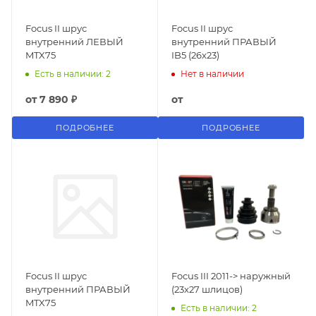
Focus II шрус
Focus II шрус
внутренний ЛЕВЫЙ
внутренний ПРАВЫЙ
MTX75
IB5 (26x23)
Есть в наличии: 2
Нет в наличии
от
7 890 ₽
от
ПОДРОБНЕЕ
ПОДРОБНЕЕ
Focus II шрус
Focus III 2011-> наружный
внутренний ПРАВЫЙ
(23x27 шлицов)
MTX75
Есть в наличии: 2