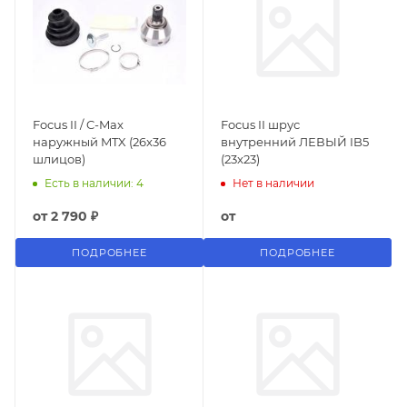
Focus II / C-Max
Focus II шрус
наружный MTX (26x36
внутренний ЛЕВЫЙ IB5
шлицов)
(23x23)
Есть в наличии: 4
Нет в наличии
от
2 790 ₽
от
ПОДРОБНЕЕ
ПОДРОБНЕЕ