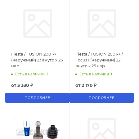
Fiesta / FUSION 2001->
Fiesta / FUSION 2001-> /
(наружный) 23 внутр x 25
Focus I (наружный) 22
нар
внутр x 25 нар
Есть в наличии: 1
Есть в наличии: 1
от
3 330 ₽
от
2 170 ₽
ПОДРОБНЕЕ
ПОДРОБНЕЕ