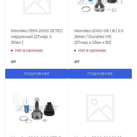
Mondeo 1993-2000 ZETEC
Mondeo 2000-06 1.8 / 2.0
наружный (27нар. х
Zetec / Duratec HE
30вн.)
(27нар х 23вн х 82)
Нет в наличии
Нет в наличии
от
от
ПОДРОБНЕЕ
ПОДРОБНЕЕ