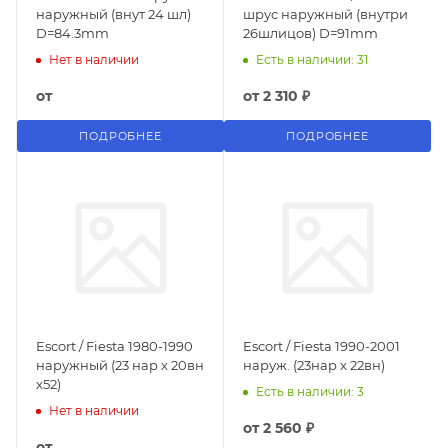
наружный (внут 24 шл)
шрус наружный (внутри
D=84.3mm
26шлицов) D=91mm
Нет в наличии
Есть в наличии: 31
от
от
2 310 ₽
ПОДРОБНЕЕ
ПОДРОБНЕЕ
Escort / Fiesta 1980-1990
Escort / Fiesta 1990-2001
наружный (23 нар x 20вн
наруж. (23нар x 22вн)
x52)
Есть в наличии: 3
Нет в наличии
от
2 560 ₽
от