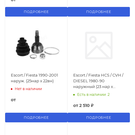
ПОДРОБНЕЕ
ПОДРОБНЕЕ
Escort / Fiesta 1990-2001
Escort / Fiesta HCS / CVH /
наруж. (25нар x 22вн)
DIESEL 1980-90
наружный (23 нар x
Нет в наличии
22вн)
Есть в наличии: 2
от
от
2 510 ₽
ПОДРОБНЕЕ
ПОДРОБНЕЕ