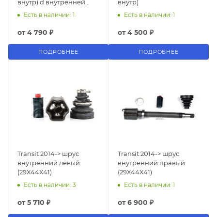
внутр) d внутренней
внутр)
шлицевой - 32мм
Есть в наличии: 1
Есть в наличии: 1
от
4 790 ₽
от
4 500 ₽
ПОДРОБНЕЕ
ПОДРОБНЕЕ
Transit 2014-> шрус
Transit 2014-> шрус
внутренний левый
внутренний правый
(29X44X41)
(29X44X41)
Есть в наличии: 3
Есть в наличии: 1
от
5 710 ₽
от
6 900 ₽