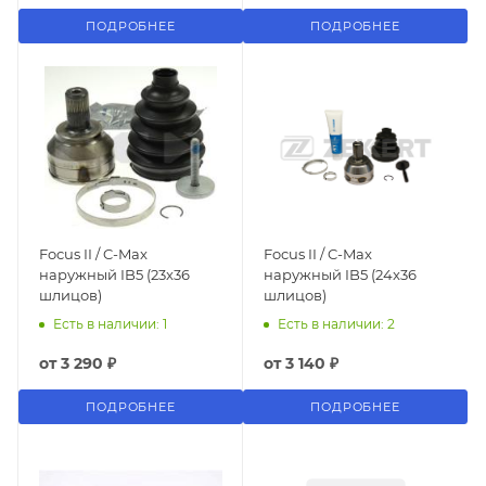
ПОДРОБНЕЕ
ПОДРОБНЕЕ
Focus II / C-Max
Focus II / C-Max
наружный IB5 (23x36
наружный IB5 (24x36
шлицов)
шлицов)
Есть в наличии: 1
Есть в наличии: 2
от
3 290 ₽
от
3 140 ₽
ПОДРОБНЕЕ
ПОДРОБНЕЕ