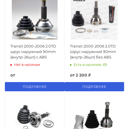
Transit 2000-2006 2.0TD
Transit 2000-2006 2.0TD
шрус наружный 90mm
Шрус наружный 90mm
(внутр-26шл) c ABS
(внутр-26шл) без ABS
Нет в наличии
Есть в наличии: 69
от
от
2 200 ₽
ПОДРОБНЕЕ
ПОДРОБНЕЕ