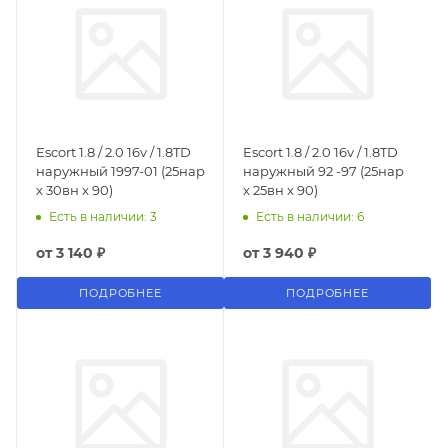
Escort 1.8 / 2.0 16v / 1.8TD
Escort 1.8 / 2.0 16v / 1.8TD
наружный 1997-01 (25нар
наружный 92 -97 (25нар
x 30вн x 90)
x 25вн x 90)
Есть в наличии: 3
Есть в наличии: 6
от
3 140 ₽
от
3 940 ₽
ПОДРОБНЕЕ
ПОДРОБНЕЕ