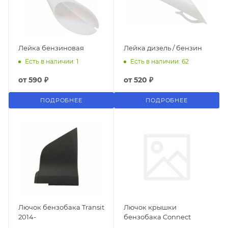
Лейка бензиновая
Лейка дизель / бензин
Есть в наличии: 1
Есть в наличии: 62
от
590 ₽
от
520 ₽
ПОДРОБНЕЕ
ПОДРОБНЕЕ
Лючок бензобака Transit
Лючок крышки
2014-
бензобака Connect