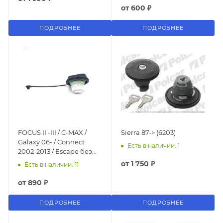
от
600 ₽
ПОДРОБНЕЕ
ПОДРОБНЕЕ
FOCUS II -III / C-MAX /
Sierra 87-> (6203)
Galaxy 06- / Connect
Есть в наличии: 1
2002-2013 / Escape без
резьбы
от
1 750 ₽
Есть в наличии: 11
от
890 ₽
ПОДРОБНЕЕ
ПОДРОБНЕЕ