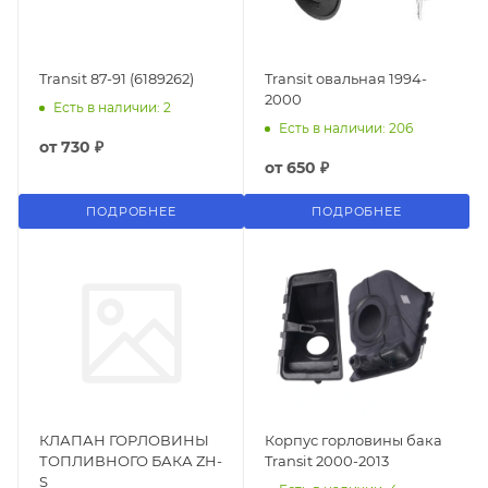
Transit 87-91 (6189262)
Transit овальная 1994-
2000
Есть в наличии: 2
Есть в наличии: 206
от
730 ₽
от
650 ₽
ПОДРОБНЕЕ
ПОДРОБНЕЕ
КЛАПАН ГОРЛОВИНЫ
Корпус горловины бака
ТОПЛИВНОГО БАКА ZH-
Transit 2000-2013
S