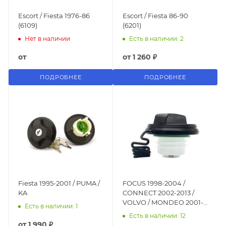
Escort / Fiesta 1976-86
Escort / Fiesta 86-90
(6109)
(6201)
Нет в наличии
Есть в наличии: 2
от
от
1 260 ₽
ПОДРОБНЕЕ
ПОДРОБНЕЕ
Fiesta 1995-2001 / PUMA /
FOCUS 1998-2004 /
KA
CONNECT 2002-2013 /
VOLVO / MONDEO 2001- /
Есть в наличии: 1
Fiesta 2002-2008 с
Есть в наличии: 12
резьбой
от
1 990 ₽