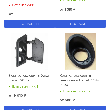
Есть в наличии: 4
Нет в наличии
от
1 510 ₽
от
ПОДРОБНЕЕ
ПОДРОБНЕЕ
Корпус горловины бака
Корпус горловины
Transit 2014-
бензобака Transit 1994-
2000
Есть в наличии: 1
Есть в наличии: 12
от
9 010 ₽
от
600 ₽