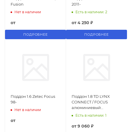
Fusion
2011-
Нет в наличии
Есть в наличии: 2
от
от
4 250 ₽
ПОДРОБНЕЕ
ПОДРОБНЕЕ
Поддон 1.6 Zetec Focus
Поддон 1.8 TD LYNX
98-
CONNECT / FOCUS
алюминиевый
Нет в наличии
(раковина / чаша)
Есть в наличии: 1
от
от
9 060 ₽