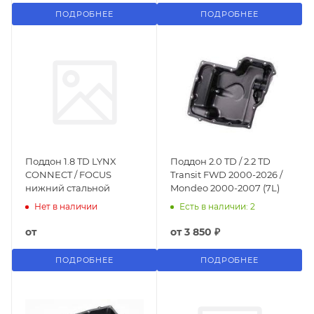
ПОДРОБНЕЕ
ПОДРОБНЕЕ
Поддон 1.8 TD LYNX
Поддон 2.0 TD / 2.2 TD
CONNECT / FOCUS
Transit FWD 2000-2026 /
нижний стальной
Mondeo 2000-2007 (7L)
Нет в наличии
Есть в наличии: 2
от
от
3 850 ₽
ПОДРОБНЕЕ
ПОДРОБНЕЕ