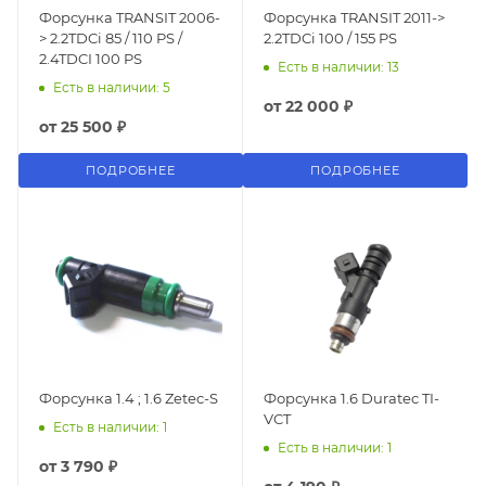
Форсунка TRANSIT 2006-
Форсунка TRANSIT 2011->
> 2.2TDCi 85 / 110 PS /
2.2TDCi 100 / 155 PS
2.4TDCI 100 PS
Есть в наличии: 13
Есть в наличии: 5
от
22 000 ₽
от
25 500 ₽
ПОДРОБНЕЕ
ПОДРОБНЕЕ
Форсунка 1.4 ; 1.6 Zetec-S
Форсунка 1.6 Duratec TI-
VCT
Есть в наличии: 1
Есть в наличии: 1
от
3 790 ₽