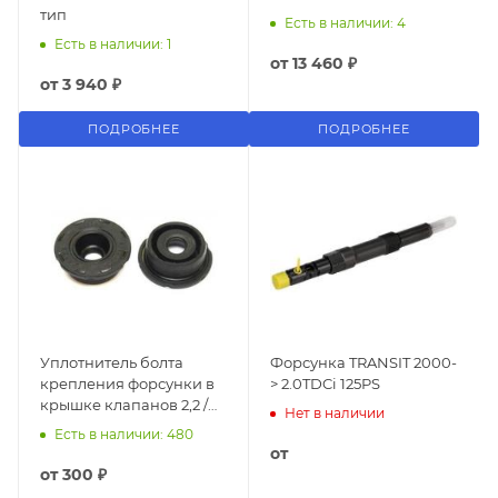
тип
Есть в наличии: 4
Есть в наличии: 1
от
13 460 ₽
от
3 940 ₽
ПОДРОБНЕЕ
ПОДРОБНЕЕ
Уплотнитель болта
Форсунка TRANSIT 2000-
крепления форсунки в
> 2.0TDCi 125PS
крышке клапанов 2,2 /
Нет в наличии
2,4 TDCi 2006-2014
Есть в наличии: 480
от
от
300 ₽