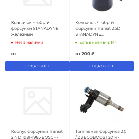
Колпачок Ч-обр-й
Колпачок Ч-обр-й
форсунки STANADYNE
форсунки Transit 2.5D
железный
STANADYNE
пластиковый
Нет в наличии
Есть в наличии: 144
от
от
200 ₽
ПОДРОБНЕЕ
ПОДРОБНЕЕ
Корпус форсунки Transit
Топливная форсунка 2.0
2.4 D 1981-1985 BOSCH-
/ 2.3 ECOBOOST 2014-