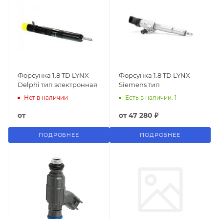
Форсунка 1.8 TD LYNX
Форсунка 1.8 TD LYNX
Delphi тип электронная
Siemens тип
Нет в наличии
Есть в наличии: 1
от
от
47 280 ₽
ПОДРОБНЕЕ
ПОДРОБНЕЕ