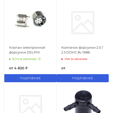
Клапан электронной
Колпачок форсунки 2.0 /
форсунки DELPHI
2.3 DOHC 8v 1988-
Есть в наличии: 12
Нет в наличии
от
4 820 ₽
от
ПОДРОБНЕЕ
ПОДРОБНЕЕ