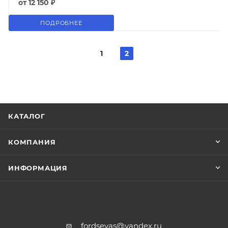
от
12 150 ₽
ПОДРОБНЕЕ
1
2
КАТАЛОГ
КОМПАНИЯ
ИНФОРМАЦИЯ
fordsevas@yandex.ru