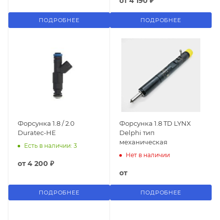
от
4 190 ₽
ПОДРОБНЕЕ
ПОДРОБНЕЕ
Форсунка 1.8 / 2.0
Форсунка 1.8 TD LYNX
Duratec-HE
Delphi тип
механическая
Есть в наличии: 3
Нет в наличии
от
4 200 ₽
от
ПОДРОБНЕЕ
ПОДРОБНЕЕ