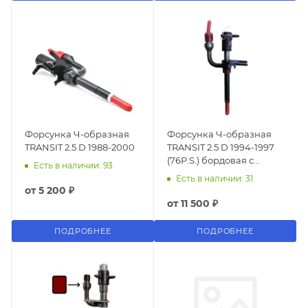
Форсунка Ч-образная
Форсунка Ч-образная
TRANSIT 2.5 D 1988-2000
TRANSIT 2.5 D 1994-1997
(76P.S.) бордовая с
Есть в наличии: 93
пластиковым
Есть в наличии: 31
от
5 200 ₽
от
11 500 ₽
ПОДРОБНЕЕ
ПОДРОБНЕЕ