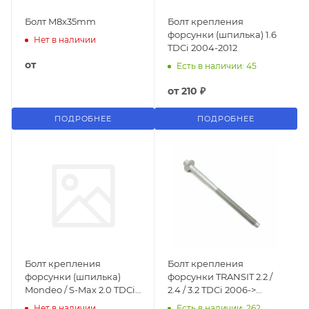
Болт M8x35mm
Болт крепления
форсунки (шпилька) 1.6
Нет в наличии
TDCi 2004-2012
от
Есть в наличии: 45
от
210 ₽
ПОДРОБНЕЕ
ПОДРОБНЕЕ
Болт крепления
Болт крепления
форсунки (шпилька)
форсунки TRANSIT 2.2 /
Mondeo / S-Max 2.0 TDCi
2.4 / 3.2 TDCi 2006->
2004-
(100mm)
Нет в наличии
Есть в наличии: 262