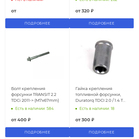
от
от
320 ₽
ПОДРОБНЕЕ
ПОДРОБНЕЕ
Болт крепления
Гайка крепления
форсунки TRANSIT 2.2
топливной форсунки,
TDCi 2011-> (M7x67mm)
Duratorq TDCI 2.0 / 1.4 TD
/ 1.6 TD
Есть в наличии: 584
Есть в наличии: 18
от
400 ₽
от
300 ₽
ПОДРОБНЕЕ
ПОДРОБНЕЕ