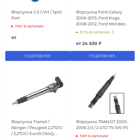
Форсунка 2.0 CVH / Split
Форсунка Ford Galaxy
Port
2006-2015, Ford Kuga
2008-2012, Ford Mondeo
Нет в наличии
IV 2007-2015, Ford S-MAX
Есть в наличии: 3
2006-2015 2.0 TD
от
от
24 630 ₽
ПОДРОБНЕЕ
ПОДРОБНЕЕ
Форсунка Transit /
Форсунка TRANSIT 2000-
Ranger / Peugeot 2,2TDCi
2006 2.0 / 2.4TD 75-100 PS
/ 3,2TDCi Euro5 CK4Q-
Нет в наличии
9K546-AA