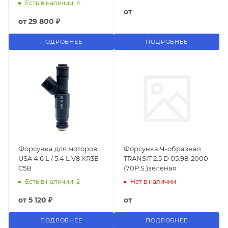
Есть в наличии: 4
от
от
29 800 ₽
ПОДРОБНЕЕ
ПОДРОБНЕЕ
Форсунка для моторов
Форсунка Ч-образная
USA 4.6 L / 5.4 L V8 XR3E-
TRANSIT 2.5 D 05.98-2000
C5B
(70P.S.)зеленая
Есть в наличии: 2
Нет в наличии
от
5 120 ₽
от
ПОДРОБНЕЕ
ПОДРОБНЕЕ