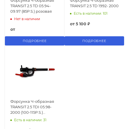
Форсунка Ч-образная
Форсунка Ч-образная
TRANSIT 2.5 TD 05.94-
TRANSIT 2.5 TD 1992- 2000
09.97 (85P.S.) розовая
Есть в наличии: 101
Нет в наличии
от
5 100 ₽
от
ПОДРОБНЕЕ
ПОДРОБНЕЕ
Форсунка Ч-образная
TRANSIT 2.5 TDI 05.98-
2000 (100-115P.S.)
бронзовая
Есть в наличии: 31