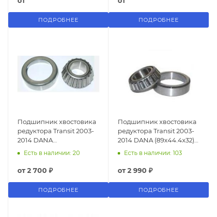
от
от
ПОДРОБНЕЕ
ПОДРОБНЕЕ
Подшипник хвостовика
Подшипник хвостовика
редуктора Transit 2003-
редуктора Transit 2003-
2014 DANA
2014 DANA (89x44.4x32)
(33,338x73,025x29,37)
ЗАДНИЙ
Есть в наличии: 20
Есть в наличии: 103
ПЕРЕДНИЙ
от
2 700 ₽
от
2 990 ₽
ПОДРОБНЕЕ
ПОДРОБНЕЕ