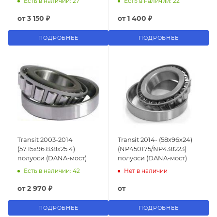
Есть в наличии: 27
Есть в наличии: 22
от
3 150 ₽
от
1 400 ₽
ПОДРОБНЕЕ
ПОДРОБНЕЕ
Transit 2003-2014
Transit 2014- (58х96х24)
(57.15x96.838x25.4)
(NP450175/NP438223)
полуоси (DANA-мост)
полуоси (DANA-мост)
Есть в наличии: 42
Нет в наличии
от
2 970 ₽
от
ПОДРОБНЕЕ
ПОДРОБНЕЕ