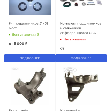
К-т подшипников 51 / 53
Комплект подшипников
мост
и сальников
дифференциала USA
Есть в наличии: 5
1981-2014 (DANA 8.8")
Нет в наличии
от
5 000 ₽
от
ПОДРОБНЕЕ
ПОДРОБНЕЕ
Кронштейн
Кронштейн