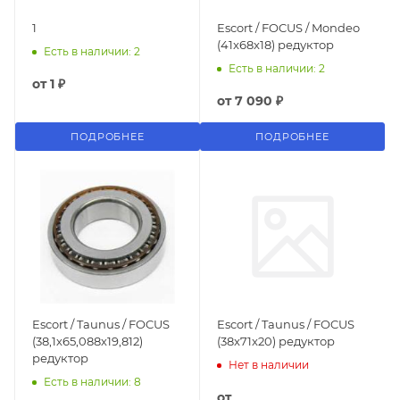
1
Escort / FOCUS / Mondeo
(41x68x18) редуктор
Есть в наличии: 2
Есть в наличии: 2
от
1 ₽
от
7 090 ₽
ПОДРОБНЕЕ
ПОДРОБНЕЕ
Escort / Taunus / FOCUS
Escort / Taunus / FOCUS
(38,1х65,088х19,812)
(38x71x20) редуктор
редуктор
Нет в наличии
Есть в наличии: 8
от