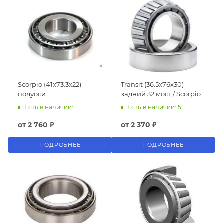
Scorpio (41x73.3x22)
Transit (36.5x76x30)
полуоси
задний 32 мост / Scorpio
Есть в наличии: 1
Есть в наличии: 5
от
2 760 ₽
от
2 370 ₽
ПОДРОБНЕЕ
ПОДРОБНЕЕ