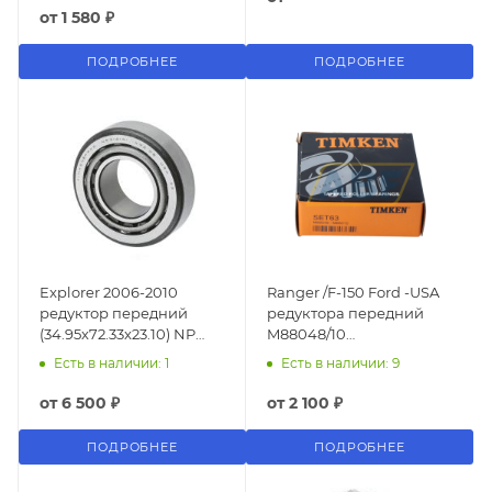
от
1 580 ₽
ПОДРОБНЕЕ
ПОДРОБНЕЕ
Explorer 2006-2010
Ranger /F-150 Ford -USA
редуктор передний
редуктора передний
(34.95x72.33x23.10) NP
M88048/10
310800/NP 312191
(33.338x68.262x22.225)
Есть в наличии: 1
Есть в наличии: 9
от
6 500 ₽
от
2 100 ₽
ПОДРОБНЕЕ
ПОДРОБНЕЕ