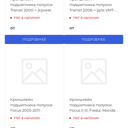
подшипника полуоси
подшипника полуоси
Transit 2000-> (кроме
Transit 2006-> (для VMT-
VMT-6)
6)
Нет в наличии
Нет в наличии
от
от
ПОДРОБНЕЕ
ПОДРОБНЕЕ
Кронштейн
Кронштейн
подшипника полуоси
подшипника полуоси
Focus 2005-2011
Focus II III, Fiesta, Mondeo
2007-... (Zetec-S)
Нет в наличии
Нет в наличии