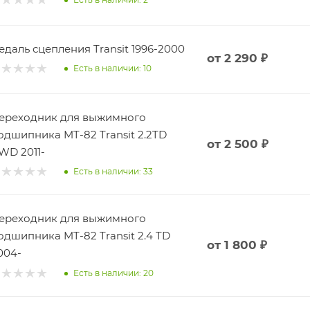
едаль сцепления Transit 1996-2000
от
2 290 ₽
Есть в наличии: 10
ереходник для выжимного
одшипника MT-82 Transit 2.2TD
от
2 500 ₽
WD 2011-
Есть в наличии: 33
ереходник для выжимного
одшипника MT-82 Transit 2.4 TD
от
1 800 ₽
004-
Есть в наличии: 20