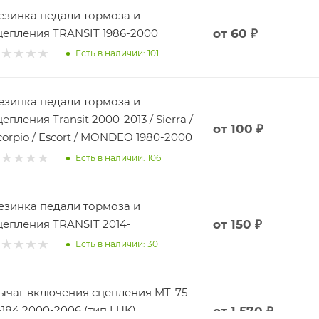
езинка педали тормоза и
цепления TRANSIT 1986-2000
от
60 ₽
Есть в наличии: 101
езинка педали тормоза и
цепления Transit 2000-2013 / Sierra /
от
100 ₽
corpio / Escort / MONDEO 1980-2000
Есть в наличии: 106
езинка педали тормоза и
цепления TRANSIT 2014-
от
150 ₽
Есть в наличии: 30
ычаг включения сцепления MT-75
-184 2000-2006 (тип LUK)
от
1 570 ₽