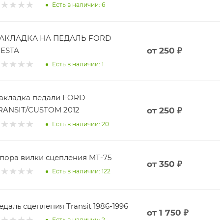
Есть в наличии: 6
АКЛАДКА НА ПЕДАЛЬ FORD
IESTA
от
250 ₽
Есть в наличии: 1
акладка педали FORD
RANSIT/CUSTOM 2012
от
250 ₽
Есть в наличии: 20
пора вилки сцепления MT-75
от
350 ₽
Есть в наличии: 122
едаль сцепления Transit 1986-1996
от
1 750 ₽
Есть в наличии: 2