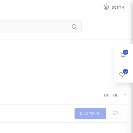
ВОЙТИ
0
0
В КОРЗИНУ