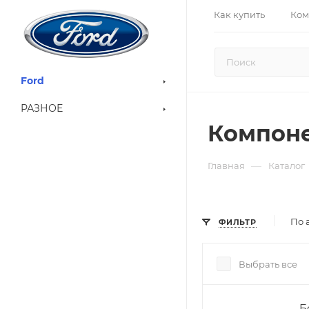
Как купить
Ком
Ford
РАЗНОЕ
Компон
—
Главная
Каталог
По 
ФИЛЬТР
Выбрать все
Б