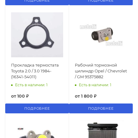
ПОДРОБНЕЕ
ПОДРОБНЕЕ
Прокладка термостата
Рабочий тормозной
Toyota 2.0 / 3.0 1984-
цилиндр Opel / Chevrolet
(16341-54011)
/ GM 95375882
Есть в наличии: 1
Есть в наличии: 1
от
100 ₽
от
1 800 ₽
ПОДРОБНЕЕ
ПОДРОБНЕЕ