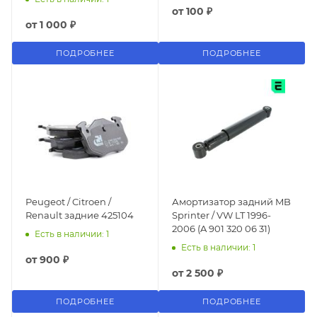
от
100 ₽
от
1 000 ₽
ПОДРОБНЕЕ
ПОДРОБНЕЕ
Peugeot / Citroen /
Амортизатор задний MB
Renault задние 425104
Sprinter / VW LT 1996-
2006 (A 901 320 06 31)
Есть в наличии: 1
Есть в наличии: 1
от
900 ₽
от
2 500 ₽
ПОДРОБНЕЕ
ПОДРОБНЕЕ