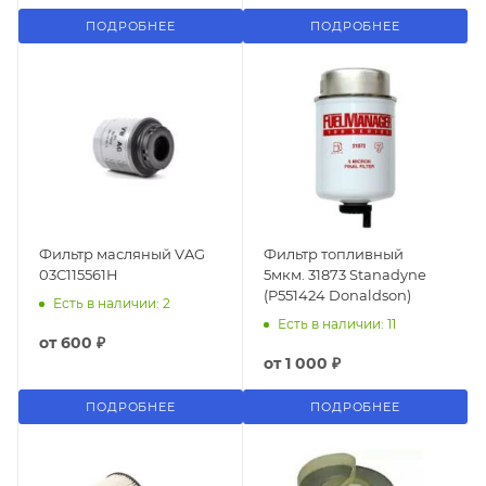
ПОДРОБНЕЕ
ПОДРОБНЕЕ
Фильтр масляный VAG
Фильтр топливный
03C115561H
5мкм. 31873 Stanadyne
(P551424 Donaldson)
Есть в наличии: 2
Есть в наличии: 11
от
600 ₽
от
1 000 ₽
ПОДРОБНЕЕ
ПОДРОБНЕЕ