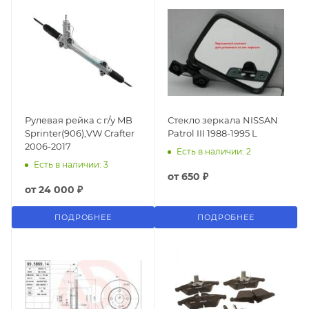
Рулевая рейка с г/у MB
Стекло зеркала NISSAN
Sprinter(906),VW Crafter
Patrol III 1988-1995 L
2006-2017
Есть в наличии: 2
Есть в наличии: 3
от
650 ₽
от
24 000 ₽
ПОДРОБНЕЕ
ПОДРОБНЕЕ