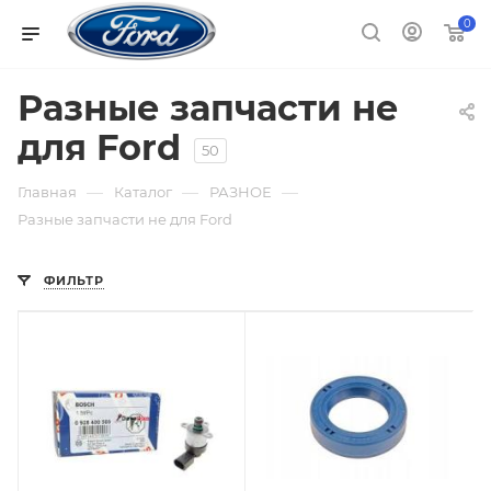
0
Разные запчасти не
для Ford
50
—
—
—
Главная
Каталог
РАЗНОЕ
Разные запчасти не для Ford
ФИЛЬТР