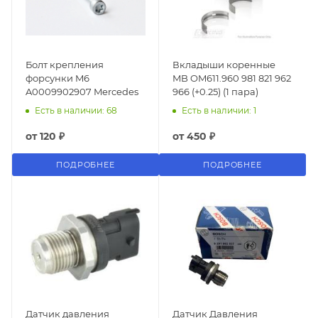
Болт крепления
Вкладыши коренные
форсунки M6
MB OM611.960 981 821 962
A0009902907 Mercedes
966 (+0.25) (1 пара)
Есть в наличии: 68
Есть в наличии: 1
от
120 ₽
от
450 ₽
ПОДРОБНЕЕ
ПОДРОБНЕЕ
Датчик давления
Датчик Давления