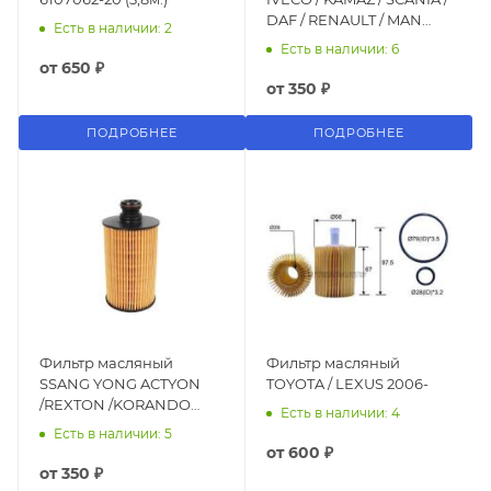
DAF / RENAULT / MAN
Есть в наличии: 2
KOLBENSCHMIDT
Есть в наличии: 6
50013044 (044-OH)
от
650 ₽
от
350 ₽
ПОДРОБНЕЕ
ПОДРОБНЕЕ
Фильтр масляный
Фильтр масляный
SSANG YONG ACTYON
TOYOTA / LEXUS 2006-
/REXTON /KORANDO
Есть в наличии: 4
(D20DTF/D20DTR)
Есть в наличии: 5
6721803009
от
600 ₽
от
350 ₽