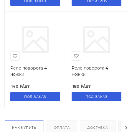
ПОД ЗАКАЗ
В КОРЗИНУ
Реле поворота 4
Реле поворота 4
ножки
ножки
140
₽
/шт
180
₽
/шт
ПОД ЗАКАЗ
ПОД ЗАКАЗ
КАК КУПИТЬ
ОПЛАТА
ДОСТАВКА
ДО