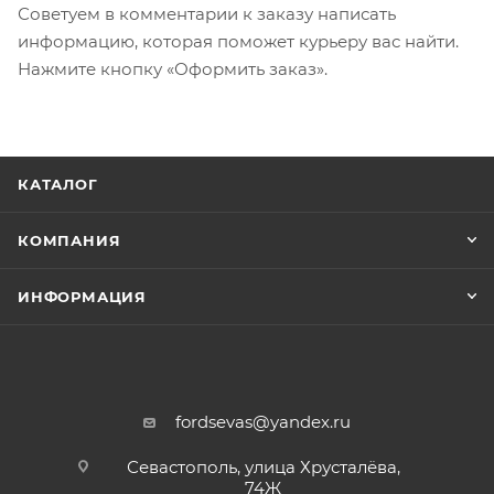
Советуем в комментарии к заказу написать
информацию, которая поможет курьеру вас найти.
Нажмите кнопку «Оформить заказ».
КАТАЛОГ
КОМПАНИЯ
ИНФОРМАЦИЯ
fordsevas@yandex.ru
Севастополь, улица Хрусталёва,
74Ж