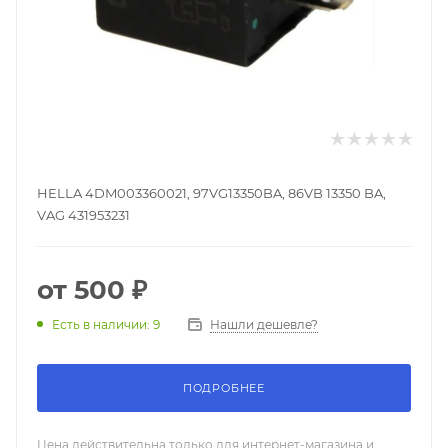
HELLA 4DM003360021, 97VG13350BA, 86VB 13350 BA,
VAG 431953231
от
500 ₽
Нашли дешевле?
Есть в наличии: 9
ПОДРОБНЕЕ
Цена действительна только для интернет-магазина и