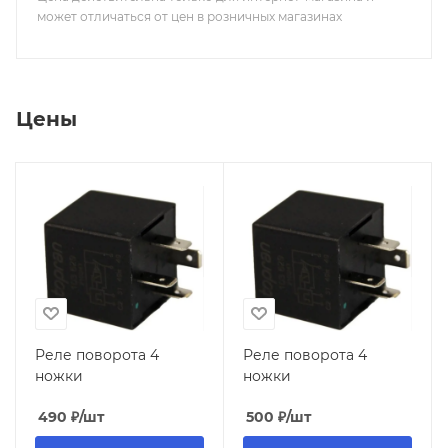
может отличаться от цен в розничных магазинах
Цены
Реле поворота 4
Реле поворота 4
ножки
ножки
490
₽
/шт
500
₽
/шт