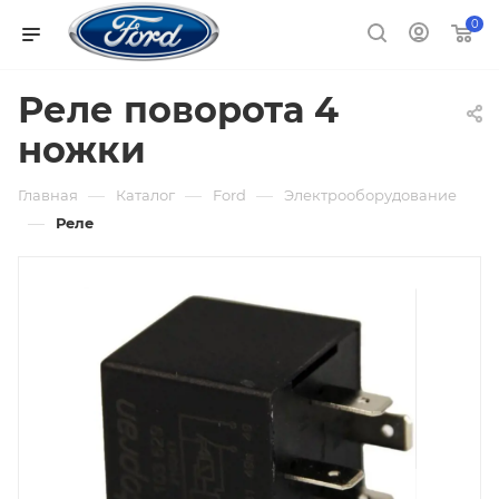
0
Реле поворота 4
ножки
—
—
—
Главная
Каталог
Ford
Электрооборудование
—
Реле