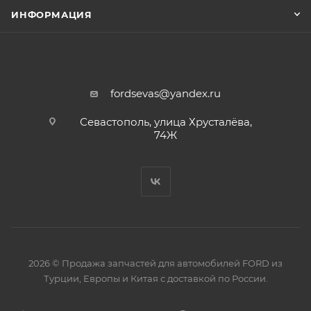
ИНФОРМАЦИЯ
fordsevas@yandex.ru
Севастополь, улица Хрусталёва,
74Ж
2026 © Продажа запчастей для автомобилей FORD из
Турции, Европы и Китая с доставкой по России.