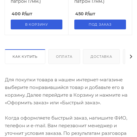
патрон 17мм.)
патрон 17мм.)
400
₽
/шт
450
₽
/шт
В КОРЗИНУ
ПОД ЗАКАЗ
КАК КУПИТЬ
ОПЛАТА
ДОСТАВКА
ДО
Для покупки товара в нашем интернет-магазине
выберите понравившийся товар и добавьте его в
корзину. Далее перейдите в Корзину и нажмите на
«Оформить заказ» или «Быстрый заказ».
Когда оформляете быстрый заказ, напишите ФИО,
телефон и e-mail. Вам перезвонит менеджер и
уточнит условия заказа. По результатам разговора