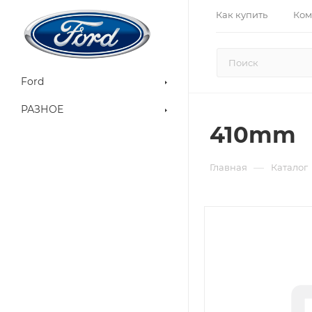
Как купить
Ком
Ford
РАЗНОЕ
410mm
—
Главная
Каталог