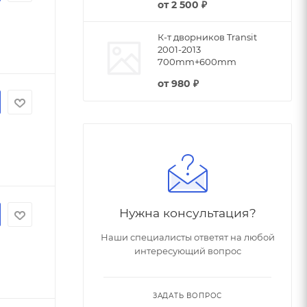
от
2 500 ₽
К-т дворников Transit
2001-2013
700mm+600mm
от
980 ₽
Нужна консультация?
Наши специалисты ответят на любой
интересующий вопрос
ЗАДАТЬ ВОПРОС