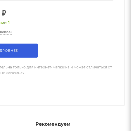
 ₽
чии: 1
шевле?
ДРОБНЕЕ
тельна только для интернет-магазина и может отличаться от
ных магазинах
Рекомендуем