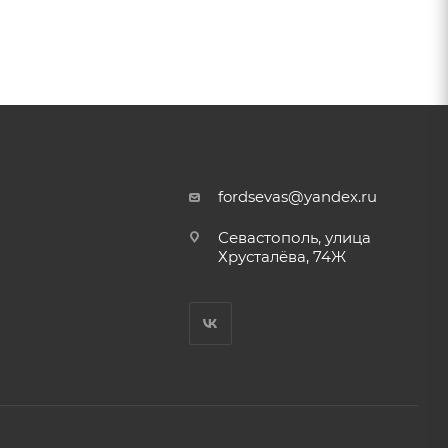
fordsevas@yandex.ru
Севастополь, улица
Хрусталёва, 74Ж