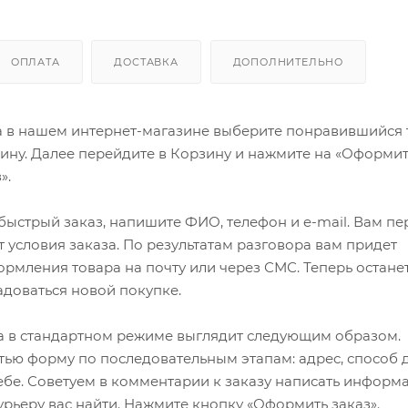
ОПЛАТА
ДОСТАВКА
ДОПОЛНИТЕЛЬНО
а в нашем интернет-магазине выберите понравившийся 
зину. Далее перейдите в Корзину и нажмите на «Оформит
».
ыстрый заказ, напишите ФИО, телефон и e-mail. Вам пе
 условия заказа. По результатам разговора вам придет
мления товара на почту или через СМС. Теперь останет
адоваться новой покупке.
 в стандартном режиме выглядит следующим образом.
ью форму по последовательным этапам: адрес, способ д
ебе. Советуем в комментарии к заказу написать информ
рьеру вас найти. Нажмите кнопку «Оформить заказ».