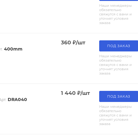
Наши менеджеры
обязательно
свяжутся с вами и
уточнят условия
заказа
360
₽
/шт
ПОД ЗАКАЗ
400mm
т.
Наши менеджеры
обязательно
свяжутся с вами и
уточнят условия
заказа
1 440
₽
/шт
ПОД ЗАКАЗ
DRA040
Арт.
Наши менеджеры
обязательно
свяжутся с вами и
уточнят условия
заказа