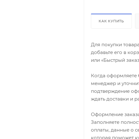
КАК КУПИТЬ
Для покупки товар
добавьте его в кор
или «Быстрый заказ
Когда оформляете б
менеджер и уточнит
подтверждение офор
ждать доставки и р
Оформление заказа
Заполняете полност
оплаты, данные о с
которая поможет ку