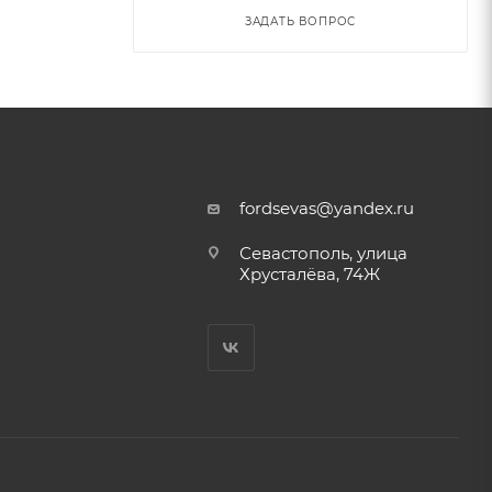
ЗАДАТЬ ВОПРОС
fordsevas@yandex.ru
Севастополь, улица
Хрусталёва, 74Ж