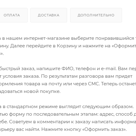
ОПЛАТА
ДОСТАВКА
ДОПОЛНИТЕЛЬНО
а в нашем интернет-магазине выберите понравившийся 
зину. Далее перейдите в Корзину и нажмите на «Оформит
».
ыстрый заказ, напишите ФИО, телефон и e-mail. Вам пе
 условия заказа. По результатам разговора вам придет
мления товара на почту или через СМС. Теперь останет
адоваться новой покупке.
 в стандартном режиме выглядит следующим образом.
ью форму по последовательным этапам: адрес, способ д
ебе. Советуем в комментарии к заказу написать информ
рьеру вас найти. Нажмите кнопку «Оформить заказ».