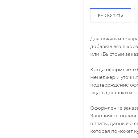
КАК КУПИТЬ
Для покупки товар
добавьте его в кор
или «Быстрый заказ
Когда оформляете б
менеджер и уточнит
подтверждение офор
ждать доставки и р
Оформление заказа
Заполняете полност
оплаты, данные о с
которая поможет ку