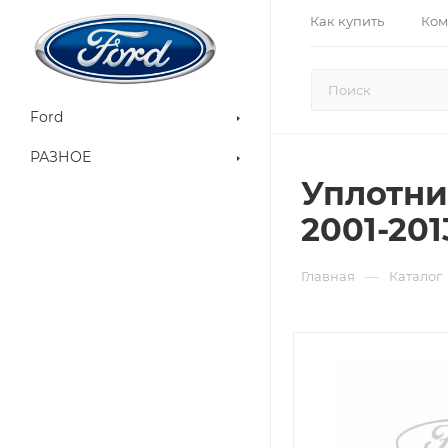
Как купить
Ком
Ford
РАЗНОЕ
Уплотни
2001-201
—
Главная
Каталог