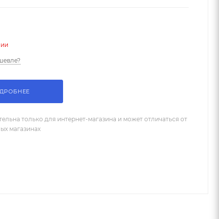
чии
шевле?
ДРОБНЕЕ
тельна только для интернет-магазина и может отличаться от
ных магазинах