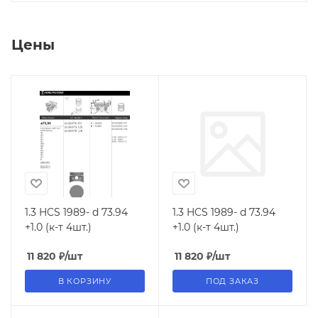
Цены
1.3 HCS 1989- d 73.94
1.3 HCS 1989- d 73.94
+1.0 (к-т 4шт.)
+1.0 (к-т 4шт.)
11 820
₽
/шт
11 820
₽
/шт
В КОРЗИНУ
ПОД ЗАКАЗ