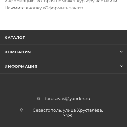
информацию, которая поможет курьеру вас найти.
Нажмите кнопку «Оформить заказ».
КАТАЛОГ
КОМПАНИЯ
ИНФОРМАЦИЯ
fordsevas@yandex.ru
Севастополь, улица Хрусталёва,
74Ж