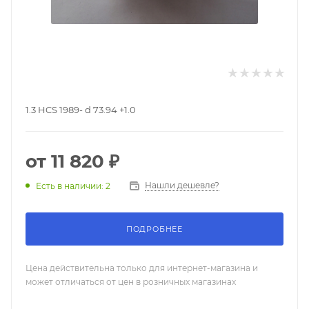
1.3 HCS 1989- d 73.94 +1.0
от
11 820 ₽
Нашли дешевле?
Есть в наличии: 2
ПОДРОБНЕЕ
Цена действительна только для интернет-магазина и
может отличаться от цен в розничных магазинах