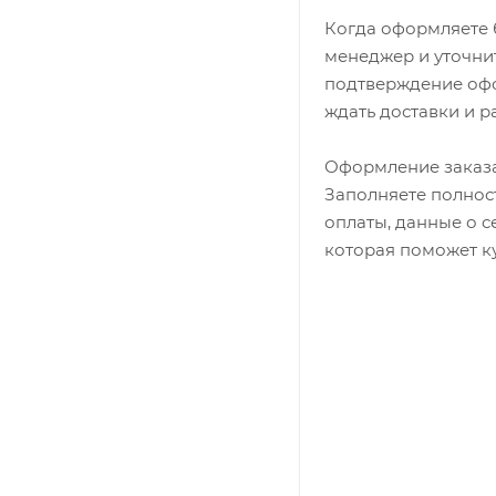
Когда оформляете б
менеджер и уточнит
подтверждение офор
ждать доставки и р
Оформление заказа
Заполняете полност
оплаты, данные о с
которая поможет ку