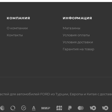
КОМПАНИЯ
ИНФОРМАЦИЯ
О компании
Магазины
Контакты
Условия оплаты
Условия доставки
Гарантия на товар
астей для автомобилей FORD из Турции, Европы и Китая с достав