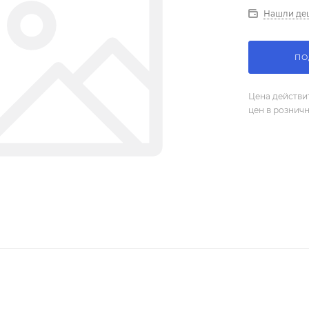
Нашли де
ПО
Цена действи
цен в рознич