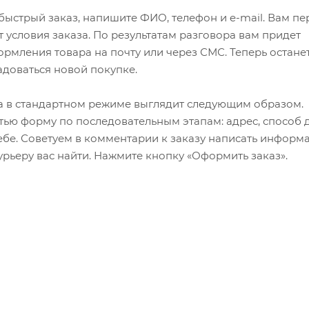
ыстрый заказ, напишите ФИО, телефон и e-mail. Вам пе
 условия заказа. По результатам разговора вам придет
мления товара на почту или через СМС. Теперь останет
адоваться новой покупке.
 в стандартном режиме выглядит следующим образом.
ью форму по последовательным этапам: адрес, способ д
ебе. Советуем в комментарии к заказу написать информ
рьеру вас найти. Нажмите кнопку «Оформить заказ».