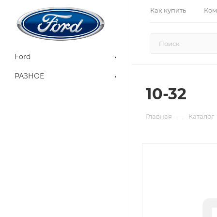
Как купить
Ком
Ford
РАЗНОЕ
10-32
—
Главная
Каталог