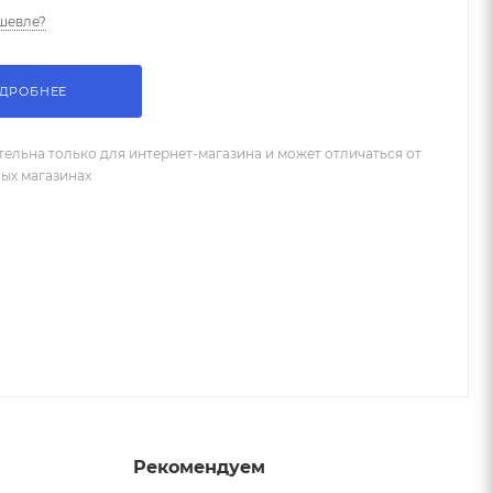
шевле?
ДРОБНЕЕ
тельна только для интернет-магазина и может отличаться от
ных магазинах
Рекомендуем