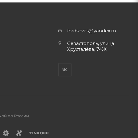
fordsevas@yandex.ru
Севастополь, улица
Хрусталёва, 74Ж
кой по России.