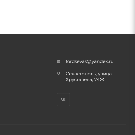
fordsevas@yandex.ru
Севастополь, улица
Хрусталёва, 74Ж