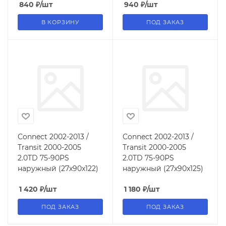
840
₽
/шт
940
₽
/шт
В КОРЗИНУ
ПОД ЗАКАЗ
Connect 2002-2013 /
Connect 2002-2013 /
Transit 2000-2005
Transit 2000-2005
2.0TD 75-90PS
2.0TD 75-90PS
наружный (27x90x122)
наружный (27x90x125)
1 420
₽
/шт
1 180
₽
/шт
ПОД ЗАКАЗ
ПОД ЗАКАЗ