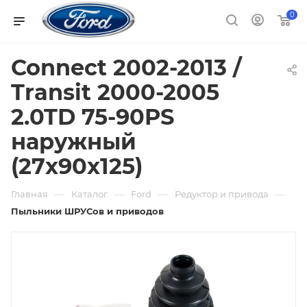
0
Connect 2002-2013 /
Transit 2000-2005
2.0TD 75-90PS
наружный
(27x90x125)
—
—
—
—
Главная
Каталог
Ford
Редуктор и привода
Пыльники ШРУСов и приводов