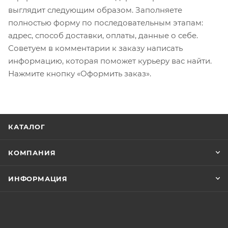
выглядит следующим образом. Заполняете
полностью форму по последовательным этапам:
адрес, способ доставки, оплаты, данные о себе.
Советуем в комментарии к заказу написать
информацию, которая поможет курьеру вас найти.
Нажмите кнопку «Оформить заказ».
КАТАЛОГ
КОМПАНИЯ
ИНФОРМАЦИЯ