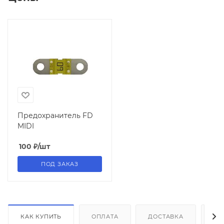
Предохранитель FD
MIDI
100
₽
/шт
ПОД ЗАКАЗ
КАК КУПИТЬ
ОПЛАТА
ДОСТАВКА
ДО