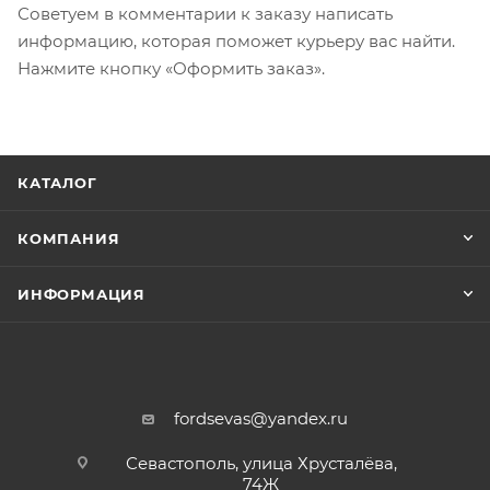
Советуем в комментарии к заказу написать
информацию, которая поможет курьеру вас найти.
Нажмите кнопку «Оформить заказ».
КАТАЛОГ
КОМПАНИЯ
ИНФОРМАЦИЯ
fordsevas@yandex.ru
Севастополь, улица Хрусталёва,
74Ж