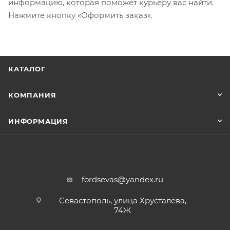
информацию, которая поможет курьеру вас найти.
Нажмите кнопку «Оформить заказ».
КАТАЛОГ
КОМПАНИЯ
ИНФОРМАЦИЯ
fordsevas@yandex.ru
Севастополь, улица Хрусталёва,
74Ж