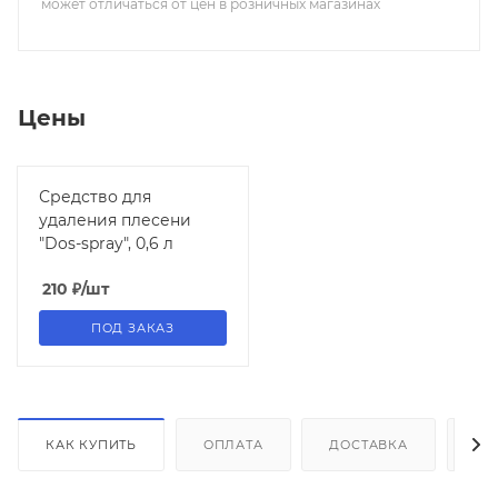
может отличаться от цен в розничных магазинах
Цены
Средство для
удаления плесени
"Dos-spray", 0,6 л
210
₽
/шт
ПОД ЗАКАЗ
КАК КУПИТЬ
ОПЛАТА
ДОСТАВКА
ДО