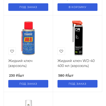
ПОД ЗАКАЗ
В КОРЗИНУ
Жидкий ключ
Жидкий ключ WD-40
(аэрозоль)
400 мл (аэрозоль)
230
₽
/шт
580
₽
/шт
ПОД ЗАКАЗ
ПОД ЗАКАЗ