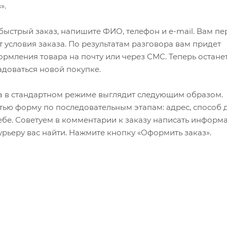
».
ыстрый заказ, напишите ФИО, телефон и e-mail. Вам пе
 условия заказа. По результатам разговора вам придет
мления товара на почту или через СМС. Теперь останет
адоваться новой покупке.
 в стандартном режиме выглядит следующим образом.
ью форму по последовательным этапам: адрес, способ д
ебе. Советуем в комментарии к заказу написать информ
рьеру вас найти. Нажмите кнопку «Оформить заказ».