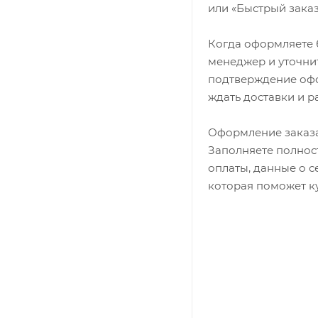
или «Быстрый заказ
Когда оформляете б
менеджер и уточнит
подтверждение офор
ждать доставки и р
Оформление заказа
Заполняете полност
оплаты, данные о с
которая поможет ку