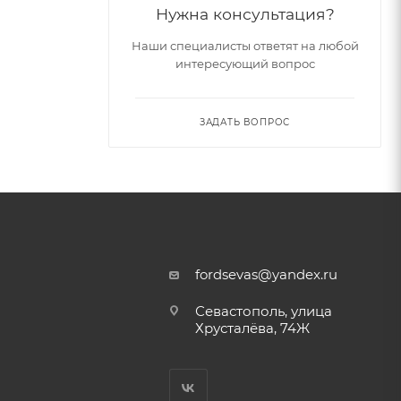
Нужна консультация?
Наши специалисты ответят на любой
интересующий вопрос
ЗАДАТЬ ВОПРОС
fordsevas@yandex.ru
Севастополь, улица
Хрусталёва, 74Ж