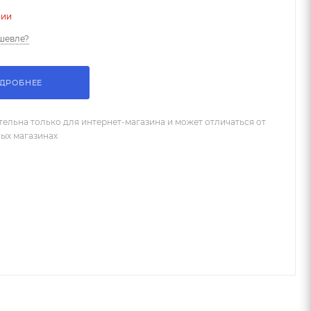
чии
шевле?
ДРОБНЕЕ
тельна только для интернет-магазина и может отличаться от
ных магазинах