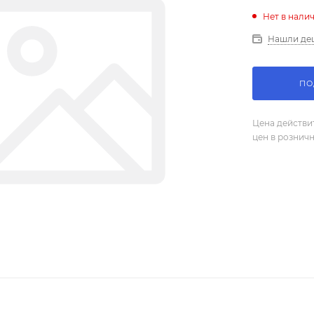
Нет в нали
Нашли де
ПО
Цена действи
цен в рознич