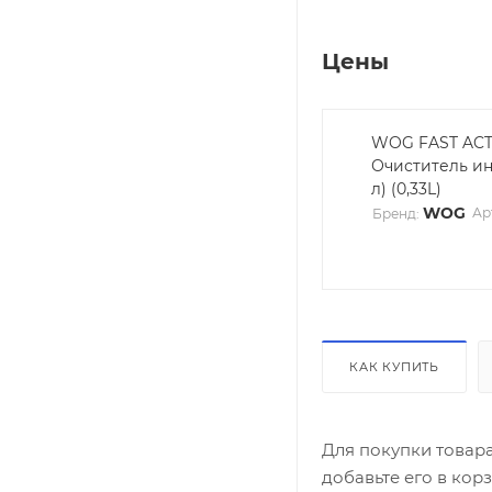
Цены
WOG FAST ACT
Очиститель ин
л) (0,33L)
WOG
Ар
Бренд:
КАК КУПИТЬ
Для покупки товар
добавьте его в кор