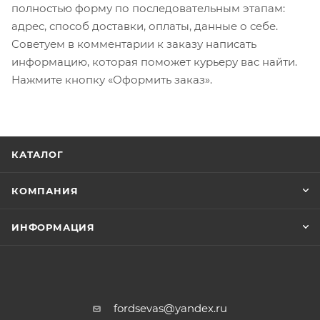
полностью форму по последовательным этапам:
адрес, способ доставки, оплаты, данные о себе.
Советуем в комментарии к заказу написать
информацию, которая поможет курьеру вас найти.
Нажмите кнопку «Оформить заказ».
КАТАЛОГ
КОМПАНИЯ
ИНФОРМАЦИЯ
fordsevas@yandex.ru