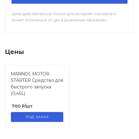
Цена действительна только для интернет-магазина и
может отличаться от цен в розничных магазинах
Цены
MANNOL MOTOR
STARTER Средство для
быстрого запуска
(0,45L)
700
₽
/шт
ПОД ЗАКАЗ