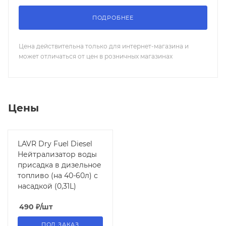
ПОДРОБНЕЕ
Цена действительна только для интернет-магазина и
может отличаться от цен в розничных магазинах
Цены
LAVR Dry Fuel Diesel
Нейтрализатор воды
присадка в дизельное
топливо (на 40-60л) с
насадкой (0,31L)
490
₽
/шт
ПОД ЗАКАЗ