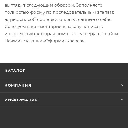
выглядит следующим образом. Заполняете
полностью форму по последовательным этапам:
адрес, способ доставки, оплаты, данные о себе.
Советуем в комментарии к заказу написать
информацию, которая поможет курьеру вас найти.
Нажмите кнопку «Оформить заказ».
КАТАЛОГ
КОМПАНИЯ
ИНФОРМАЦИЯ