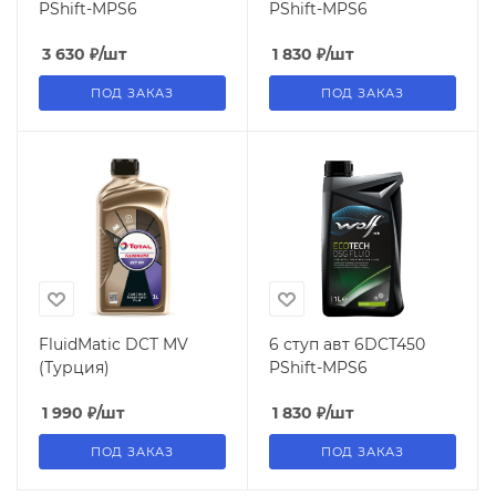
PShift-MPS6
PShift-MPS6
3 630
₽
/шт
1 830
₽
/шт
ПОД ЗАКАЗ
ПОД ЗАКАЗ
FluidMatic DCT MV
6 ступ авт 6DCT450
(Турция)
PShift-MPS6
1 990
₽
/шт
1 830
₽
/шт
ПОД ЗАКАЗ
ПОД ЗАКАЗ