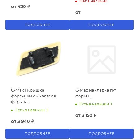
Нет в наличии
от
420 ₽
от
ПОДРОБНЕЕ
ПОДРОБНЕЕ
C-Max I Крышка
C-Max накладка п/т
форсунки омывателя
фары LH
фары RH
Есть в наличии: 1
Есть в наличии: 1
от
3 150 ₽
от
3 940 ₽
ПОДРОБНЕЕ
ПОДРОБНЕЕ