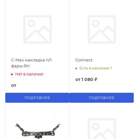
C-Max накладка п/т
Connect
фары RH
Есть в наличии: 1
Нет в наличии
от
1 080 ₽
от
ПОДРОБНЕЕ
ПОДРОБНЕЕ