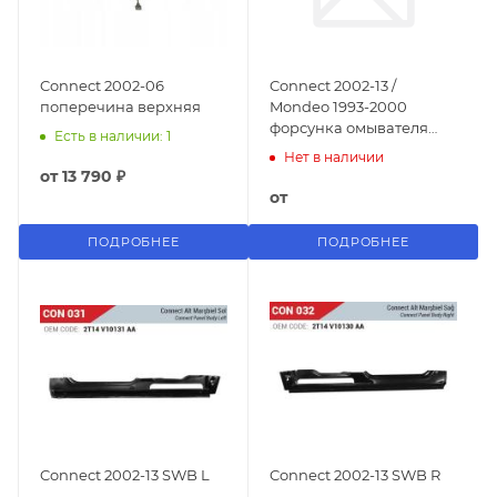
Connect 2002-06
Connect 2002-13 /
поперечина верхняя
Mondeo 1993-2000
форсунка омывателя
Есть в наличии: 1
стекла
Нет в наличии
от
13 790 ₽
от
ПОДРОБНЕЕ
ПОДРОБНЕЕ
Connect 2002-13 SWB L
Connect 2002-13 SWB R