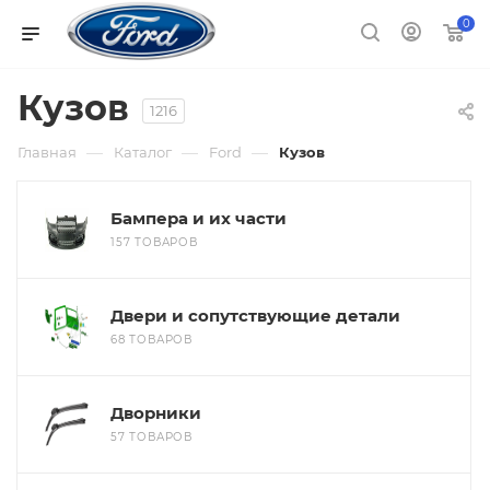
0
Кузов
1216
—
—
—
Главная
Каталог
Ford
Кузов
Бампера и их части
157 ТОВАРОВ
Двери и сопутствующие детали
68 ТОВАРОВ
Дворники
57 ТОВАРОВ