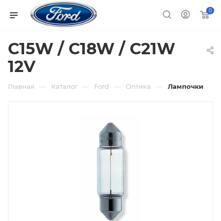
0
C15W / C18W / C21W
12V
—
—
—
—
Главная
Каталог
Ford
Оптика
Лампочки