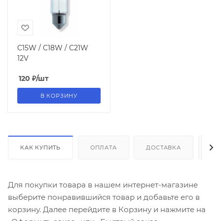
C15W / C18W / C21W
12V
120
₽
/шт
В КОРЗИНУ
КАК КУПИТЬ
ОПЛАТА
ДОСТАВКА
ДО
Для покупки товара в нашем интернет-магазине
выберите понравившийся товар и добавьте его в
корзину. Далее перейдите в Корзину и нажмите на