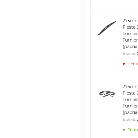
275mm
Fiesta 
Turnier
Turnie
(расп
Бренд:
Нет 
275mm
Fiesta 
Turnier
Turnie
(расп
Бренд:
Есть 