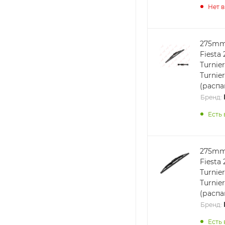
Нет 
275mm
Fiesta 
Turnier
Turnie
(расп
Бренд:
Есть 
275mm
Fiesta 
Turnier
Turnie
(расп
Бренд:
Есть 