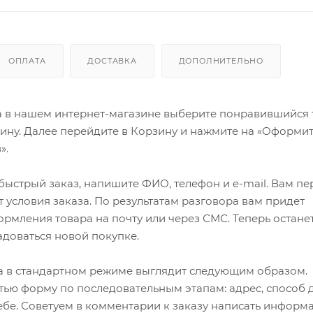
ОПЛАТА
ДОСТАВКА
ДОПОЛНИТЕЛЬНО
а в нашем интернет-магазине выберите понравившийся 
зину. Далее перейдите в Корзину и нажмите на «Оформит
».
ыстрый заказ, напишите ФИО, телефон и e-mail. Вам пе
 условия заказа. По результатам разговора вам придет
мления товара на почту или через СМС. Теперь останет
адоваться новой покупке.
 в стандартном режиме выглядит следующим образом.
ью форму по последовательным этапам: адрес, способ д
ебе. Советуем в комментарии к заказу написать информ