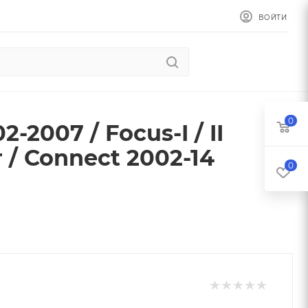
ВОЙТИ
0
2007 / Focus-I / II
r / Connect 2002-14
0