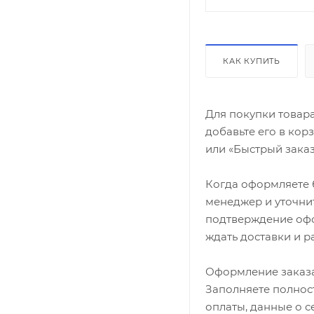
КАК КУПИТЬ
Для покупки товар
добавьте его в кор
или «Быстрый заказ
Когда оформляете б
менеджер и уточнит
подтверждение офор
ждать доставки и р
Оформление заказа
Заполняете полност
оплаты, данные о с