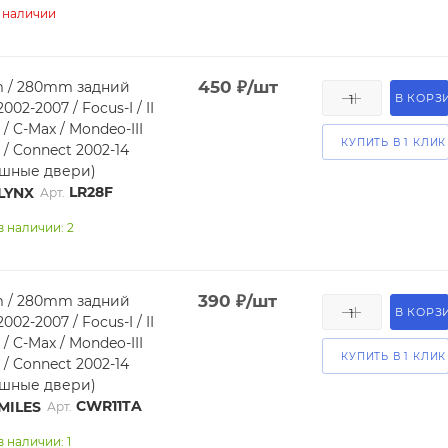
в наличии
450
₽
/шт
 / 280mm задний
В КОРЗ
2002-2007 / Focus-I / II
 / C-Max / Mondeo-III
КУПИТЬ В 1 КЛИК
r / Connect 2002-14
ашные двери)
LR28F
LYNX
Арт.
в наличии: 2
390
₽
/шт
 / 280mm задний
В КОРЗ
2002-2007 / Focus-I / II
 / C-Max / Mondeo-III
КУПИТЬ В 1 КЛИК
r / Connect 2002-14
ашные двери)
CWR11TA
MILES
Арт.
в наличии: 1