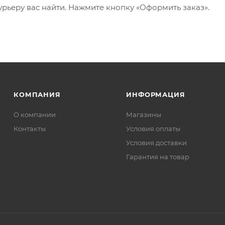
рьеру вас найти. Нажмите кнопку «Оформить заказ».
КОМПАНИЯ
ИНФОРМАЦИЯ
О компании
Магазины
Контакты
Условия оплаты
Условия доставки
Гарантия на товар