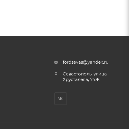
fordsevas@yandex.ru
Севастополь, улица
Хрусталёва, 74Ж