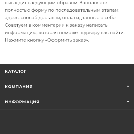
выглядит следующим образом. Заполняете
полностью форму по последовательным этапам:
адрес, способ доставки, оплаты, данные о себе.
Советуем в комментарии к заказу написать
информацию, которая поможет курьеру вас найти.
Нажмите кнопку «Оформить заказ».
КАТАЛОГ
КОМПАНИЯ
ИНФОРМАЦИЯ