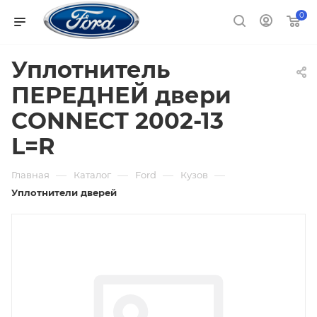
0
Уплотнитель
ПЕРЕДНЕЙ двери
CONNECT 2002-13
L=R
—
—
—
—
Главная
Каталог
Ford
Кузов
Уплотнители дверей