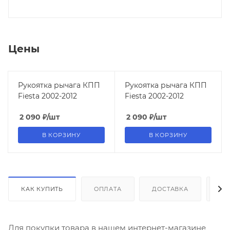
Цены
Рукоятка рычага КПП
Рукоятка рычага КПП
Fiesta 2002-2012
Fiesta 2002-2012
2 090
₽
/шт
2 090
₽
/шт
В КОРЗИНУ
В КОРЗИНУ
КАК КУПИТЬ
ОПЛАТА
ДОСТАВКА
ДО
Для покупки товара в нашем интернет-магазине