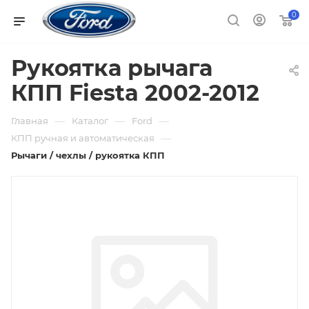
0
Рукоятка рычага
КПП Fiesta 2002-2012
—
—
—
Главная
Каталог
Ford
—
КПП ручная и автоматическая
Рычаги / чехлы / рукоятка КПП