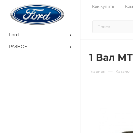
Как купить
Ком
Ford
РАЗНОЕ
1 Вал MT
—
Главная
Каталог