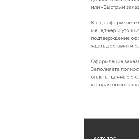
или «Быстрый заказ
Когда оформляете б
менеджер и уточнит
подтверждение офор
ждать доставки и р
Оформление заказа
Заполняете полност
оплаты, данные о с
которая поможет ку
КАТАЛОГ