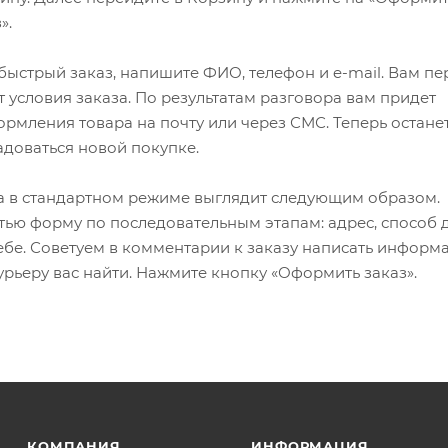
».
ыстрый заказ, напишите ФИО, телефон и e-mail. Вам пе
 условия заказа. По результатам разговора вам придет
мления товара на почту или через СМС. Теперь останет
адоваться новой покупке.
 в стандартном режиме выглядит следующим образом.
ью форму по последовательным этапам: адрес, способ д
ебе. Советуем в комментарии к заказу написать информ
рьеру вас найти. Нажмите кнопку «Оформить заказ».
КОМПАНИЯ
ИНФОРМАЦИЯ