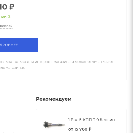
10 ₽
чии: 2
шевле?
ДРОБНЕЕ
тельна только для интернет-магазина и может отличаться от
ных магазинах
Рекомендуем
1 Вал 5-КПП T-9 бензин
от
15 760 ₽