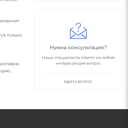
резвонит
ся только
Нужна консультация?
Наши специалисты ответят на любой
оставки,
интересующий вопрос
ацию,
ЗАДАТЬ ВОПРОС