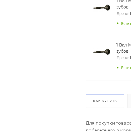
1 Вал M
зубов
Бренд:
Есть 
1 Вал M
зубов
Бренд:
Есть 
КАК КУПИТЬ
Для покупки товар
добавьте его в кор