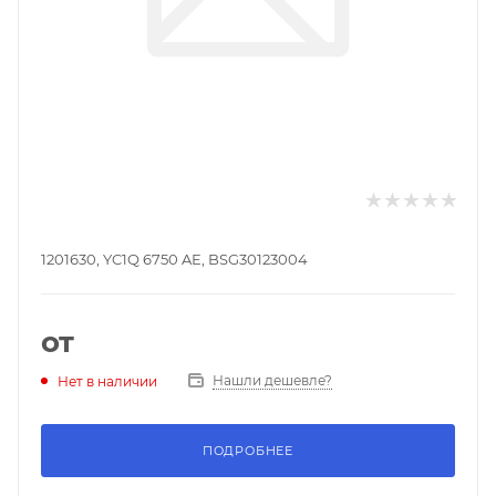
1201630, YC1Q 6750 AE, BSG30123004
от
Нашли дешевле?
Нет в наличии
ПОДРОБНЕЕ