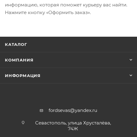
информацию, которая поможет курьеру вас найти.
Нажмите кнопку «Оформить заказ».
КАТАЛОГ
КОМПАНИЯ
ИНФОРМАЦИЯ
fordsevas@yandex.ru
Севастополь, улица Хрусталёва,
74Ж