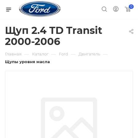
0
Щуп 2.4 TD Transit
2000-2006
—
—
—
—
Главная
Каталог
Ford
Двигатель
Щупы уровня масла