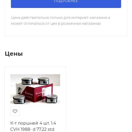
ПОДРОБНЕЕ
Цена действительна только для интернет-магазина и
может отличаться от цен в розничных магазинах
Цены
К-т поршней 4 шт. 1.4
CVH 1988- d 77.22 std