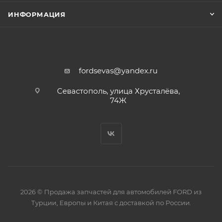
ИНФОРМАЦИЯ
fordsevas@yandex.ru
Севастополь, улица Хрусталёва,
74Ж
2026 © Продажа запчастей для автомобилей FORD из
Турции, Европы и Китая с доставкой по России.