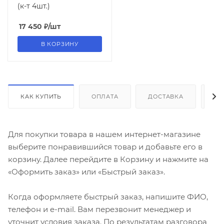
(к-т 4шт.)
17 450
₽
/шт
В КОРЗИНУ
КАК КУПИТЬ
ОПЛАТА
ДОСТАВКА
ДО
Для покупки товара в нашем интернет-магазине
выберите понравившийся товар и добавьте его в
корзину. Далее перейдите в Корзину и нажмите на
«Оформить заказ» или «Быстрый заказ».
Когда оформляете быстрый заказ, напишите ФИО,
телефон и e-mail. Вам перезвонит менеджер и
уточнит условия заказа. По результатам разговора