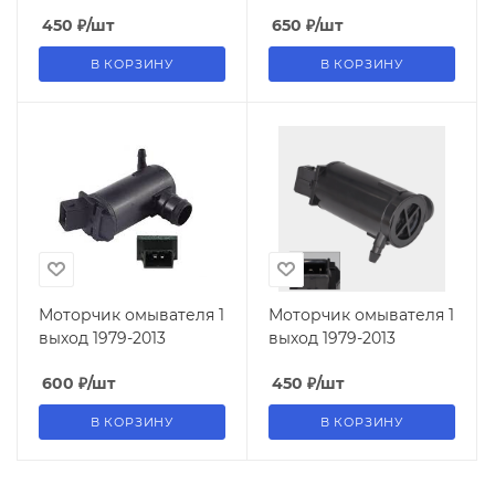
450
₽
/шт
650
₽
/шт
В КОРЗИНУ
В КОРЗИНУ
Моторчик омывателя 1
Моторчик омывателя 1
выход 1979-2013
выход 1979-2013
600
₽
/шт
450
₽
/шт
В КОРЗИНУ
В КОРЗИНУ