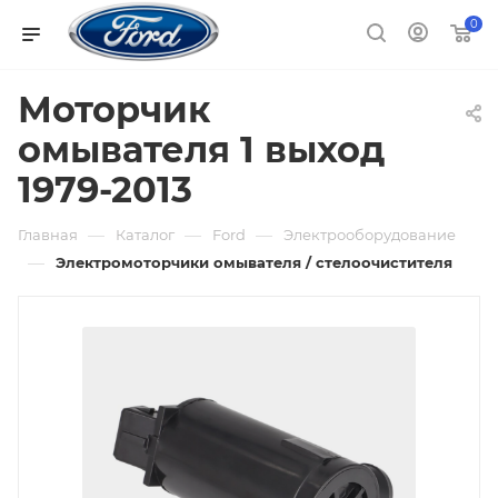
0
Моторчик
омывателя 1 выход
1979-2013
—
—
—
Главная
Каталог
Ford
Электрооборудование
—
Электромоторчики омывателя / стелоочистителя