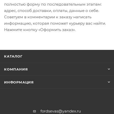
полностью форму по последовательным этапам:
адрес, способ доставки, оплаты, данные о себе.
Советуем в комментарии к заказу написать
информацию, которая поможет курьеру вас найти.
Нажмите кнопку «Оформить заказ».
КАТАЛОГ
КОМПАНИЯ
ИНФОРМАЦИЯ
fordsevas@yandex.ru