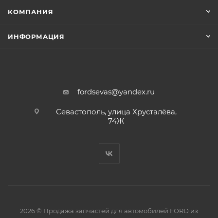
КОМПАНИЯ
ИНФОРМАЦИЯ
fordsevas@yandex.ru
Севастополь, улица Хрусталёва,
74Ж
2026 © Продажа запчастей для автомобилей FORD из