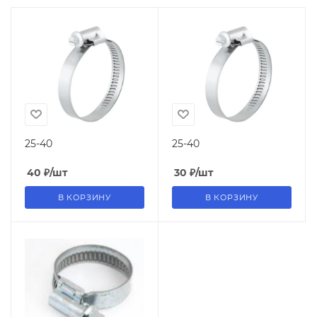
25-40
25-40
40
₽
/шт
30
₽
/шт
В КОРЗИНУ
В КОРЗИНУ