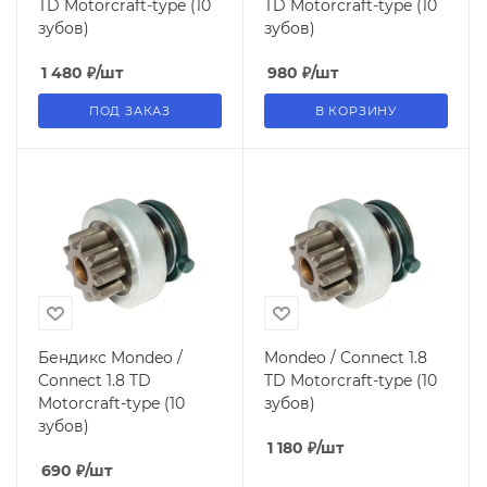
TD Motorcraft-type (10
TD Motorcraft-type (10
зубов)
зубов)
1 480
₽
/шт
980
₽
/шт
ПОД ЗАКАЗ
В КОРЗИНУ
Бендикс Mondeo /
Mondeo / Connect 1.8
Connect 1.8 TD
TD Motorcraft-type (10
Motorcraft-type (10
зубов)
зубов)
1 180
₽
/шт
690
₽
/шт