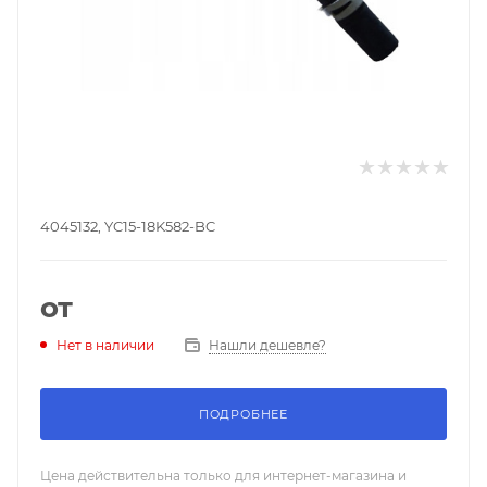
4045132, YC15-18K582-BC
от
Нашли дешевле?
Нет в наличии
ПОДРОБНЕЕ
Цена действительна только для интернет-магазина и