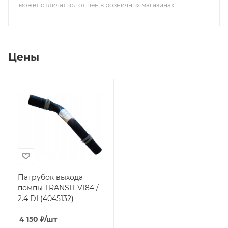
может отличаться от цен в розничных магазинах
Цены
Патрубок выхода
помпы TRANSIT V184 /
2.4 DI (4045132)
4 150
₽
/шт