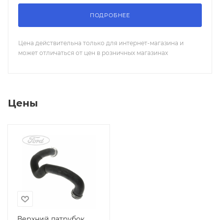
ПОДРОБНЕЕ
Цена действительна только для интернет-магазина и
может отличаться от цен в розничных магазинах
Цены
Верхний патрубок