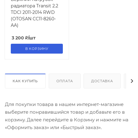
радиатора Transit 2.2
TDCI 2011-2014 RWD
(OTOSAN CC11-8260-
AA)
3 200
₽
/шт
В КОРЗИНУ
КАК КУПИТЬ
ОПЛАТА
ДОСТАВКА
ДО
Для покупки товара в нашем интернет-магазине
выберите понравившийся товар и добавьте его в
корзину. Далее перейдите в Корзину и нажмите на
«Оформить заказ» или «Быстрый заказ».