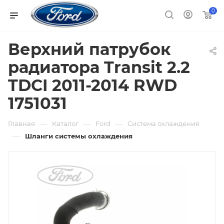
0
Верхний патрубок
радиатора Transit 2.2
TDCI 2011-2014 RWD
1751031
—
—
—
Главная
Каталог
Ford
Система охлаждения
—
Шланги системы охлаждения