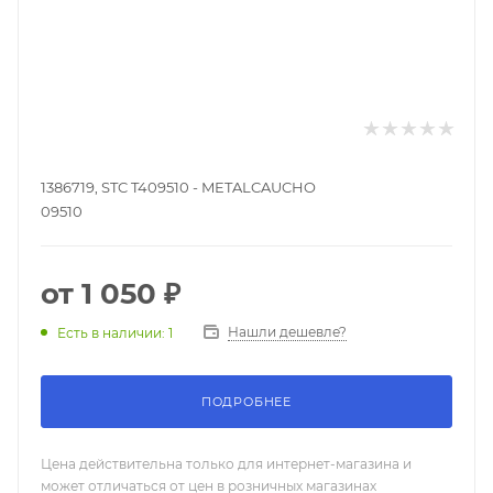
1386719, STC T409510 - METALCAUCHO
09510
от
1 050 ₽
Нашли дешевле?
Есть в наличии: 1
ПОДРОБНЕЕ
Цена действительна только для интернет-магазина и
может отличаться от цен в розничных магазинах