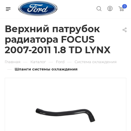
0
Верхний патрубок
радиатора FOCUS
2007-2011 1.8 TD LYNX
—
—
—
Главная
Каталог
Ford
Система охлаждения
—
Шланги системы охлаждения