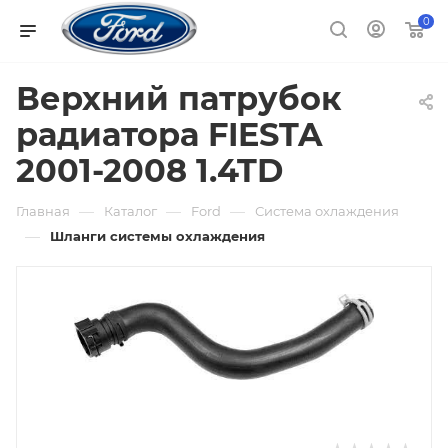
0
Верхний патрубок
радиатора FIESTA
2001-2008 1.4TD
—
—
—
Главная
Каталог
Ford
Система охлаждения
—
Шланги системы охлаждения