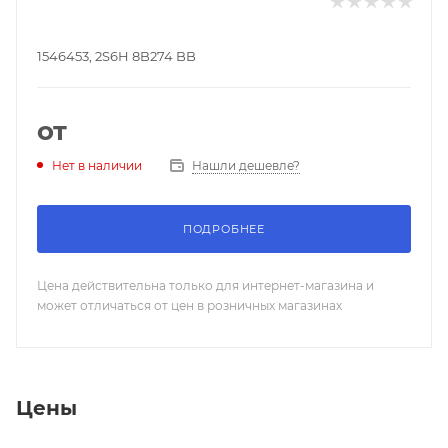
1546453, 2S6H 8B274 BB
от
Нашли дешевле?
Нет в наличии
ПОДРОБНЕЕ
Цена действительна только для интернет-магазина и
может отличаться от цен в розничных магазинах
Цены