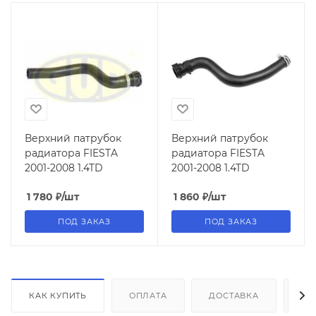
Верхний патрубок
Верхний патрубок
радиатора FIESTA
радиатора FIESTA
2001-2008 1.4TD
2001-2008 1.4TD
1 780
₽
/шт
1 860
₽
/шт
ПОД ЗАКАЗ
ПОД ЗАКАЗ
КАК КУПИТЬ
ОПЛАТА
ДОСТАВКА
ДО