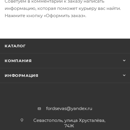
Советуем в комментарии к заказу написать
информацию, которая поможет курьеру вас найти.
Нажмите кнопку «Оформить заказ».
КАТАЛОГ
КОМПАНИЯ
ИНФОРМАЦИЯ
fordsevas@yandex.ru
Севастополь, улица Хрусталёва,
74Ж