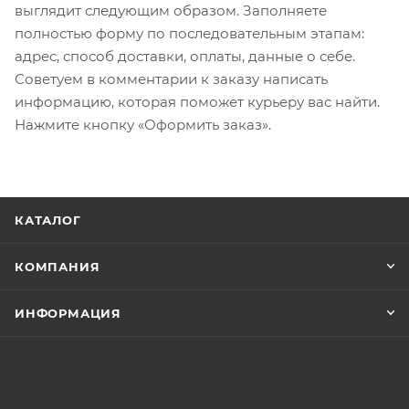
выглядит следующим образом. Заполняете
полностью форму по последовательным этапам:
адрес, способ доставки, оплаты, данные о себе.
Советуем в комментарии к заказу написать
информацию, которая поможет курьеру вас найти.
Нажмите кнопку «Оформить заказ».
КАТАЛОГ
КОМПАНИЯ
ИНФОРМАЦИЯ