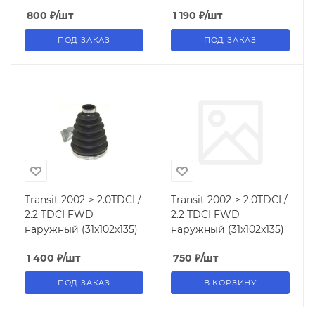
800
₽
/шт
1 190
₽
/шт
ПОД ЗАКАЗ
ПОД ЗАКАЗ
Transit 2002-> 2.0TDCI /
Transit 2002-> 2.0TDCI /
2.2 TDCI FWD
2.2 TDCI FWD
наружный (31x102x135)
наружный (31x102x135)
1 400
₽
/шт
750
₽
/шт
ПОД ЗАКАЗ
В КОРЗИНУ