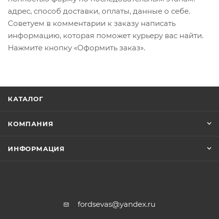
адрес, способ доставки, оплаты, данные о себе.
Советуем в комментарии к заказу написать
информацию, которая поможет курьеру вас найти.
Нажмите кнопку «Оформить заказ».
КАТАЛОГ
КОМПАНИЯ
ИНФОРМАЦИЯ
fordsevas@yandex.ru