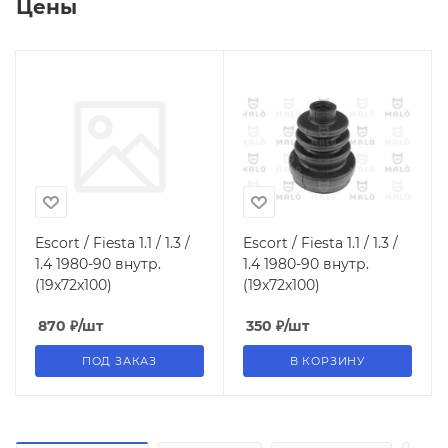
Цены
Escort / Fiesta 1.1 / 1.3 /
Escort / Fiesta 1.1 / 1.3 /
1.4 1980-90 внутр.
1.4 1980-90 внутр.
(19x72x100)
(19x72x100)
870
₽
/шт
350
₽
/шт
ПОД ЗАКАЗ
В КОРЗИНУ