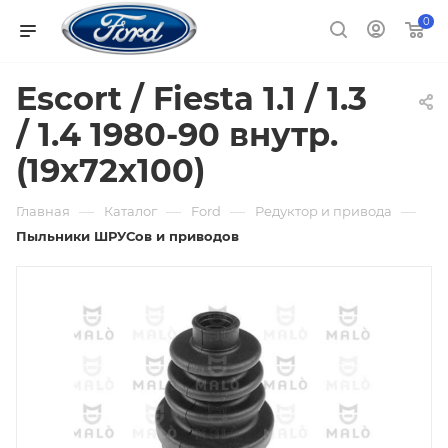
0
Escort / Fiesta 1.1 / 1.3
/ 1.4 1980-90 внутр.
(19x72x100)
—
—
—
—
Главная
Каталог
Ford
Редуктор и привода
Пыльники ШРУСов и приводов