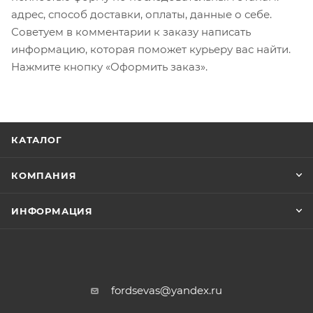
адрес, способ доставки, оплаты, данные о себе.
Советуем в комментарии к заказу написать
информацию, которая поможет курьеру вас найти.
Нажмите кнопку «Оформить заказ».
КАТАЛОГ
КОМПАНИЯ
ИНФОРМАЦИЯ
fordsevas@yandex.ru