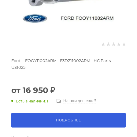
Ford FOOY11002ARM - F3DZ11002ARM - HC Parts
US1025
от
16 950 ₽
Нашли дешевле?
Есть в наличии: 1
ПОДРОБНЕЕ