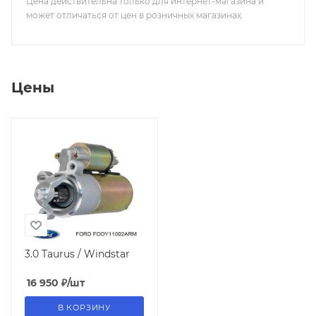
Цена действительна только для интернет-магазина и
может отличаться от цен в розничных магазинах
Цены
3.0 Taurus / Windstar
16 950
₽
/шт
В КОРЗИНУ